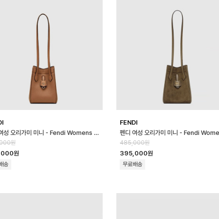
DI
FENDI
펜디 여성 오리가미 미니 - Fendi Womens Origami Mini - feb170…
,000원
485,000원
,000원
395,000원
배송
무료배송