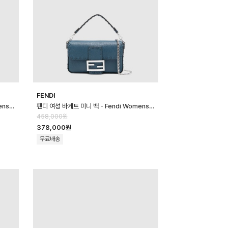
FENDI
펜디 여성 바게트 미니 백 - Fendi Womens Baguette Mini Bag - …
펜디 여성 바게트 미니 백 - Fendi Womens Baguette Mini Bag - …
458,000원
378,000원
무료배송