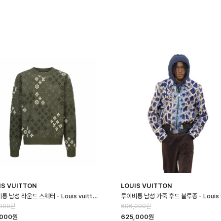
IS VUITTON
LOUIS VUITTON
루이비통 남성 라운드 스웨터 - Louis vuitton Mens Round Sweater…
,000원
696,000원
,000원
625,000원