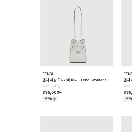
FENDI
FEN
펜디 여성 오리가미 미니 - Fendi Womens Origami Mini - feb170…
485,000원
485
395,000원
395
무료배송
무료