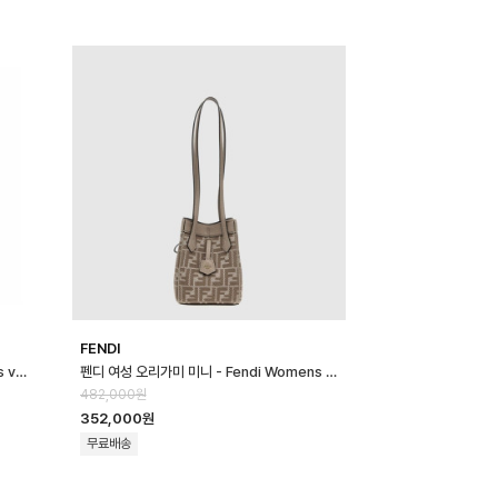
FENDI
루이비통 남성 라운드 스웨트셔츠 - Louis vuitton Mens Round Sweat…
펜디 여성 오리가미 미니 - Fendi Womens Origami Mini - feb170…
482,000원
352,000원
무료배송