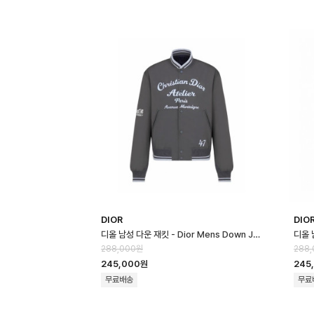
DIOR
DIO
디올 남성 다운 재킷 - Dior Mens Down Jacket - dic16659x
288,000원
288
245,000원
245
무료배송
무료