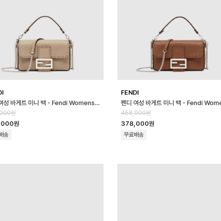
DI
FENDI
펜디 여성 바게트 미니 백 - Fendi Womens Baguette Mini Bag - …
,000원
458,000원
,000원
378,000원
배송
무료배송