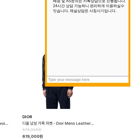
DIOR
루이비통 남성 가죽 후드 블루종 - Louis vuitton Mens Leather Hoo…
디올 남성 가죽 자켓 - Dior Mens Leather Jacket - dic16664x
675,000원
619,000원