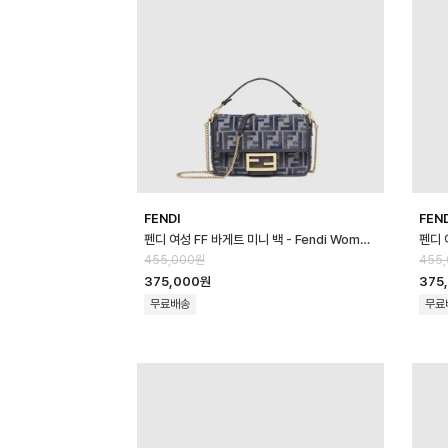
FENDI
FEN
펜디 여성 FF 바게트 미니 백 - Fendi Womens FF Baguette Mini …
455,000원
455
375,000원
375
무료배송
무료