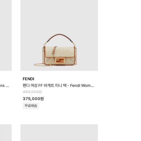
FENDI
펜디 여성 오리가미 미니 - Fendi Womens Origami Mini - feb170…
펜디 여성 FF 바게트 미니 백 - Fendi Womens FF Baguette Mini …
455,000원
375,000원
무료배송