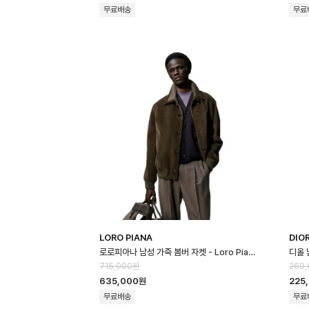
무료배송
무료
LORO PIANA
DIO
로로피아나 남성 가죽 봄버 자켓 - Loro Piana Mens Leather Jacket…
715,000원
269
635,000원
225
무료배송
무료