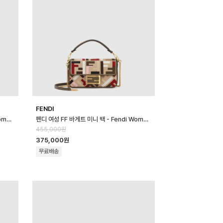
FENDI
펜디 여성 FF 바게트 미니 백 - Fendi Womens FF Baguette Mini …
펜디 여성 FF 바게트 미니 백 - Fendi Womens FF Baguette Mini …
455,000원
375,000원
무료배송