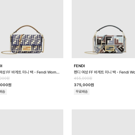
DI
FENDI
펜디 여성 FF 바게트 미니 백 - Fendi Womens FF Baguette Mini …
,000원
455,000원
,000원
375,000원
배송
무료배송