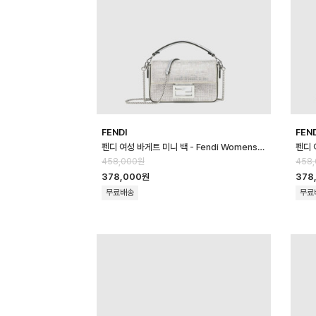
FENDI
FEN
펜디 여성 바게트 미니 백 - Fendi Womens Baguette Mini Bag - …
458,000원
458
378,000원
378
무료배송
무료