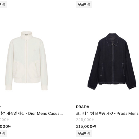
배송
무료배송
R
PRADA
디올 남성 캐쥬얼 재킷 - Dior Mens Casual Jacket - dic16662x
,000원
245,000원
,000원
215,000원
배송
무료배송