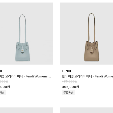
DI
FENDI
펜디 여성 오리가미 미니 - Fendi Womens Origami Mini - feb170…
,000원
485,000원
,000원
395,000원
배송
무료배송