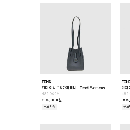
FENDI
FEN
펜디 여성 오리가미 미니 - Fendi Womens Origami Mini - feb170…
485,000원
485
395,000원
395
무료배송
무료