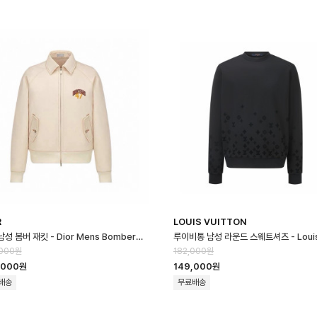
R
LOUIS VUITTON
디올 남성 봄버 재킷 - Dior Mens Bomber Jacket - dic16658x
,000원
182,000원
,000원
149,000원
배송
무료배송