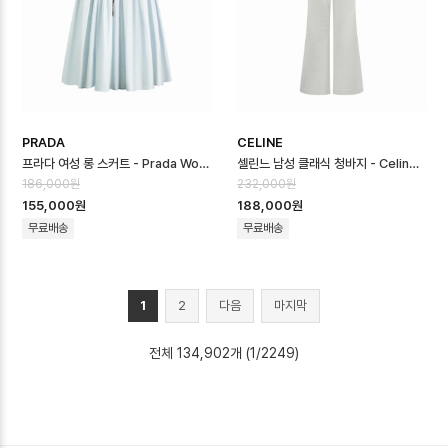
PRADA
CELINE
프라다 여성 롱 스커트 - Prada Womens Long Skirt - prc16709x
셀린느 남성 클래식 청바지 - Celine Mens Classic Jeans - cec16…
186,000원
232,000원
155,000원
188,000원
무료배송
무료배송
1
2
다음
마지막
전체 134,902개 (1/2249)