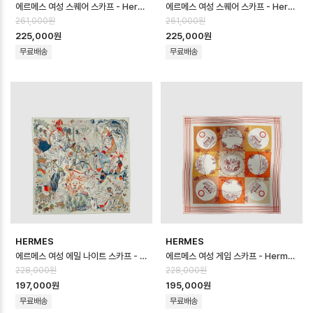
에르메스 여성 스퀘어 스카프 - Hermes Womens Square Scarf - acc…
에르메스 여성 스퀘어 스카프 - Hermes Womens Square Scarf - acc…
261,000원
261,000원
225,000원
225,000원
무료배송
무료배송
HERMES
HERMES
에르메스 여성 에밀 나이트 스카프 - Hermes Womens Émile Night of …
에르메스 여성 게임 스카프 - Hermes Womens Game Scarf - acc877…
228,000원
228,000원
197,000원
195,000원
무료배송
무료배송