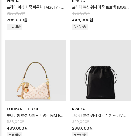
PRADA
PRADA
프라다 여성 가죽 파우치 1MS017 - Prada Womens Leather Pouch …
프라다 여성 위시 가죽 토트백 1BG659 - Prada Womens Leather Tot…
329,000원
483,000원
298,000원
448,000원
무료배송
무료배송
LOUIS VUITTON
PRADA
루이비통 여성 사이드 트렁크 MM EW LV 크래프티 M29913 - Louis vuitt…
프라다 여성 위시 실크 듀체스 파우치 1NK063 - Prada Womens Wish Si…
538,000원
329,000원
499,000원
298,000원
무료배송
무료배송