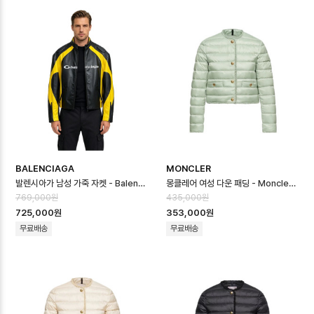
BALENCIAGA
MONCLER
발렌시아가 남성 가죽 자켓 - Balenciaga Mens Leather Jacket - …
몽클레어 여성 다운 패딩 - Moncler Womens Down Padding - moc1…
769,000원
435,000원
725,000원
353,000원
무료배송
무료배송