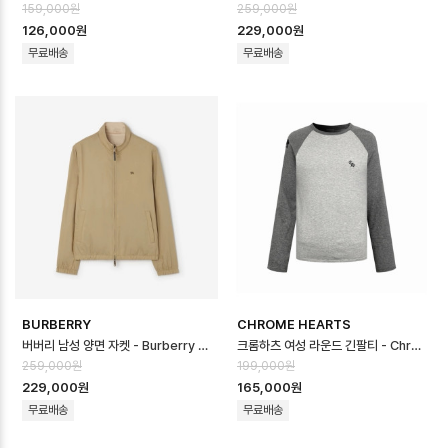
159,000원
259,000원
126,000원
229,000원
무료배송
무료배송
BURBERRY
CHROME HEARTS
버버리 남성 양면 자켓 - Burberry Mens Reversible Jacket - b…
크롬하츠 여성 라운드 긴팔티 - Chrome Hearts Womens Round Tshir…
259,000원
199,000원
229,000원
165,000원
무료배송
무료배송