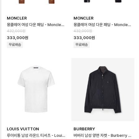
MONCLER
MONCLER
몽클레어 여성 다운 패딩 - Moncler Womens Down Padding - moc1…
몽클레어 여성 다운 패딩 - Moncler Womens Down Padding - moc1…
432,000원
432,000원
333,000원
333,000원
무료배송
무료배송
LOUIS VUITTON
BURBERRY
루이비통 남성 라운드 티셔츠 - Louis vuitton Mens Round Tshirt …
버버리 남성 양면 자켓 - Burberry Mens Reversible Jacket - b…