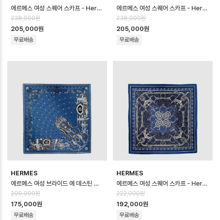
에르메스 여성 스퀘어 스카프 - Hermes Womens Square Scarf - acc…
에르메스 여성 스퀘어 스카프 - Hermes Womens Square Scarf - acc…
238,000원
238,000원
205,000원
205,000원
무료배송
무료배송
HERMES
HERMES
에르메스 여성 브라이드 에 데스틴 반다나 스카프 - Hermes Womens Brides …
에르메스 여성 스퀘어 스카프 - Hermes Womens Square Scarf - acc…
209,000원
222,000원
175,000원
192,000원
무료배송
무료배송