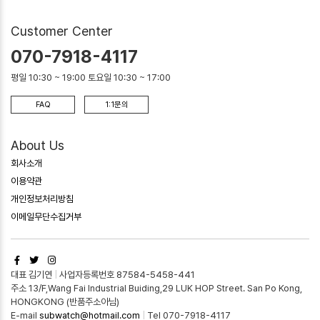
Customer Center
070-7918-4117
평일 10:30 ~ 19:00 토요일 10:30 ~ 17:00
FAQ
1:1문의
About Us
회사소개
이용약관
개인정보처리방침
이메일무단수집거부
대표 김기연
|
사업자등록번호 87584-5458-441
주소 13/F,Wang Fai Industrial Buiding,29 LUK HOP Street. San Po Kong,
HONGKONG (반품주소아님)
E-mail
subwatch@hotmail.com
|
Tel 070-7918-4117