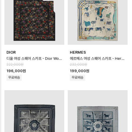
DIOR
HERMES
디올 여성 스퀘어 스카프 - Dior Womens Square Scarf - acc8787…
에르메스 여성 스퀘어 스카프 - Hermes Womens Square Scarf - acc…
222,000원
232,000원
196,000원
199,000원
무료배송
무료배송