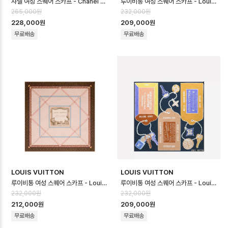
샤넬 여성 스퀘어 스카프 - Chanel Womens Square Scarf - acc87…
루이비통 여성 스퀘어 스카프 - Louis vuitton Womens Square Scar…
265,000원
232,000원
228,000원
209,000원
무료배송
무료배송
LOUIS VUITTON
LOUIS VUITTON
루이비통 여성 스퀘어 스카프 - Louis vuitton Womens Square Scar…
루이비통 여성 스퀘어 스카프 - Louis vuitton Womens Square Scar…
232,000원
232,000원
212,000원
209,000원
무료배송
무료배송