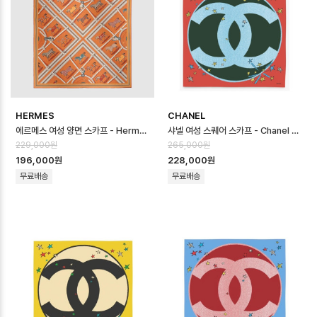
HERMES
CHANEL
에르메스 여성 양면 스카프 - Hermes Womens Reversible Scarf - …
샤넬 여성 스퀘어 스카프 - Chanel Womens Square Scarf - acc87…
229,000원
265,000원
196,000원
228,000원
무료배송
무료배송