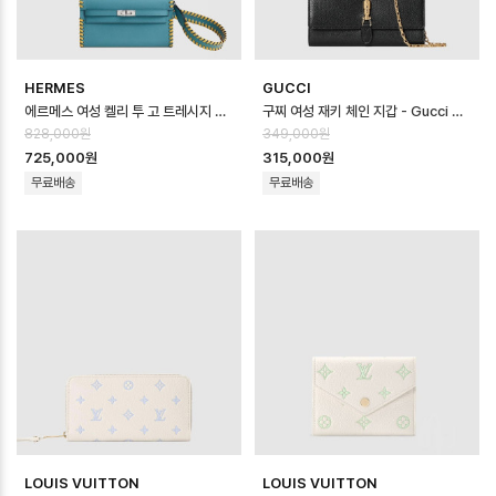
HERMES
GUCCI
에르메스 여성 켈리 투 고 트레시지 지갑 - Hermes Womens Kelly To Go…
구찌 여성 재키 체인 지갑 - Gucci Womens Jackie Chain Wallet …
828,000원
349,000원
725,000원
315,000원
무료배송
무료배송
LOUIS VUITTON
LOUIS VUITTON