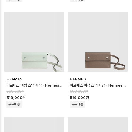
HERMES
HERMES
에르메스 여성 스냅 지갑 - Hermes Womens Snap Wallet - heb168…
에르메스 여성 스냅 지갑 - Hermes Womens Snap Wallet - heb168…
598,000원
598,000원
519,000원
519,000원
무료배송
무료배송