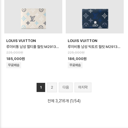
LOUIS VUITTON
LOUIS VUITTON
루이비통 남성 멀티플 월릿 M29136 - Louis vuitton Mens Multipl…
루이비통 남성 빅토르 월릿 M29130 - Louis vuitton Mens Victor …
225,000원
225,000원
185,000원
186,000원
무료배송
무료배송
1
2
다음
마지막
전체 3,216개 (1/54)