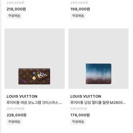
245,000원
236,000원
218,000원
198,000원
무료배송
무료배송
LOUIS VUITTON
LOUIS VUITTON
루이비통 여성 모노그램 크리스마스 프린트 플랩 롱 지갑 M15336 - Louis vuit…
루이비통 남성 멀티플 월렛 M28006 - Louis vuitton Mens Multipl…
269,000원
212,000원
228,000원
178,000원
무료배송
무료배송