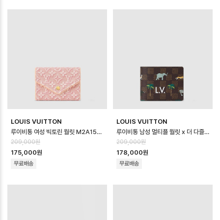
LOUIS VUITTON
LOUIS VUITTON
루이비통 여성 빅토린 월릿 M2A151- Louis vuitton Womens Victor…
루이비통 남성 멀티플 월릿 x 더 다즐링 리미티드 N40870 - Louis vuitton…
209,000원
209,000원
175,000원
178,000원
무료배송
무료배송