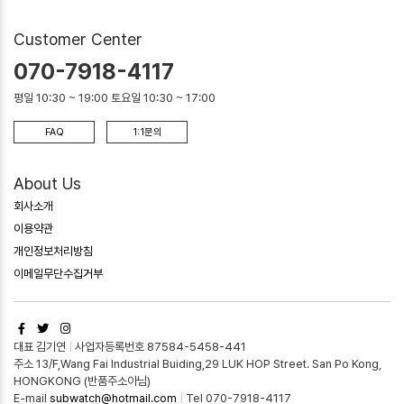
Customer Center
070-7918-4117
평일 10:30 ~ 19:00 토요일 10:30 ~ 17:00
FAQ
1:1문의
About Us
회사소개
이용약관
개인정보처리방침
이메일무단수집거부
대표 김기연
|
사업자등록번호 87584-5458-441
주소 13/F,Wang Fai Industrial Buiding,29 LUK HOP Street. San Po Kong,
HONGKONG (반품주소아님)
E-mail
subwatch@hotmail.com
|
Tel 070-7918-4117