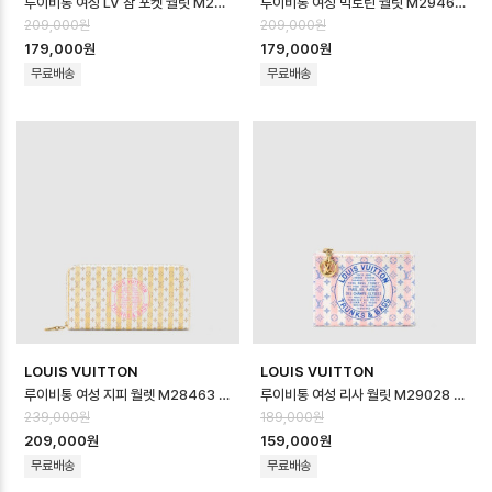
루이비통 여성 LV 참 포켓 월릿 M29058 - Louis vuitton Womens L…
루이비통 여성 빅토린 월릿 M29461 - Louis vuitton Womens Victo…
209,000원
209,000원
179,000원
179,000원
무료배송
무료배송
LOUIS VUITTON
LOUIS VUITTON
루이비통 여성 지피 월렛 M28463 - Louis vuitton Womens Zippy …
루이비통 여성 리사 월릿 M29028 - Louis vuitton Womens Lisa W…
239,000원
189,000원
209,000원
159,000원
무료배송
무료배송