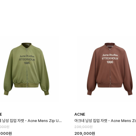
E
ACNE
아크네 남성 집업 자켓 - Acne Mens Zip Up Jakcet - anc16692x
,000원
236,000원
,000원
209,000원