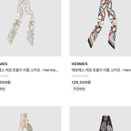
MES
HERMES
에르메스 여성 트윌리 리틀 스카프 - Hermes Womens Twilly Little S…
000원
159,000원
,000원
129,000원
배송
무료배송