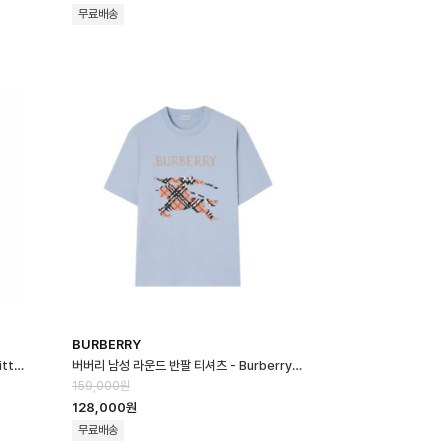
무료배송
BURBERRY
루이비통 남성 클래식 후드티 - Louis vuitton Mens Classic Hoode…
버버리 남성 라운드 반팔 티셔츠 - Burberry Mens Round Tshirt - b…
159,000원
128,000원
무료배송