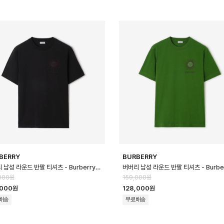
BERRY
BURBERRY
버버리 남성 라운드 반팔 티셔츠 - Burberry Mens Round Tshirt - b…
000원
159,000원
,000원
128,000원
배송
무료배송