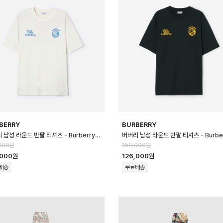
BERRY
BURBERRY
버버리 남성 라운드 반팔 티셔츠 - Burberry Mens Round Tshirt - b…
000원
159,000원
,000원
126,000원
배송
무료배송