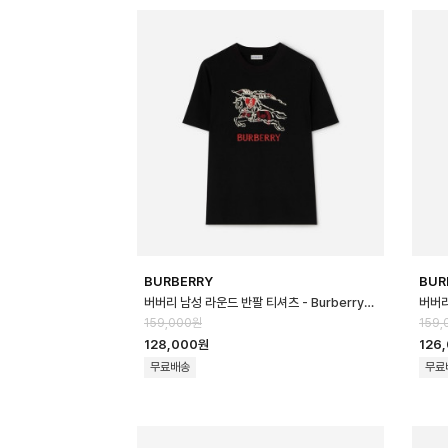
BURBERRY
BUR
버버리 남성 라운드 반팔 티셔츠 - Burberry Mens Round Tshirt - b…
159,000원
159,
128,000원
126
무료배송
무료