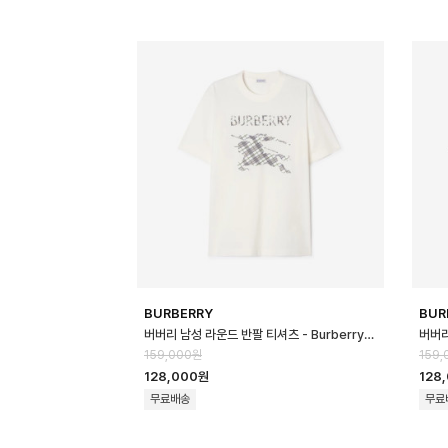
BURBERRY
BUR
버버리 남성 라운드 반팔 티셔츠 - Burberry Mens Round Tshirt - b…
159,000원
159,
128,000원
128
무료배송
무료