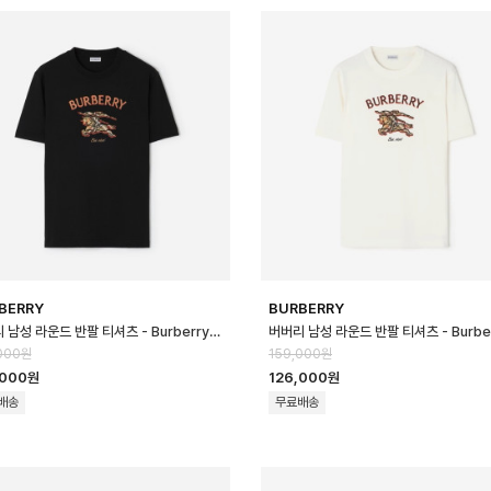
BERRY
BURBERRY
버버리 남성 라운드 반팔 티셔츠 - Burberry Mens Round Tshirt - b…
000원
159,000원
,000원
126,000원
배송
무료배송