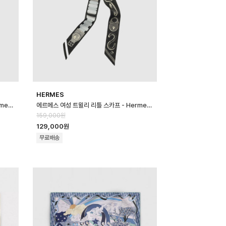
HERMES
에르메스 여성 트윌리 리틀 스카프 - Hermes Womens Twilly Little S…
에르메스 여성 트윌리 리틀 스카프 - Hermes Womens Twilly Little S…
159,000원
129,000원
무료배송