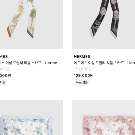
MES
HERMES
에르메스 여성 트윌리 리틀 스카프 - Hermes Womens Twilly Little S…
000원
159,000원
,000원
129,000원
배송
무료배송