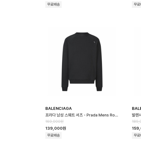
무료배송
무료
BALENCIAGA
BAL
프라다 남성 스웨트 셔츠 - Prada Mens Round Sweatshirt - prc1…
169,000원
189,
139,000원
159
무료배송
무료