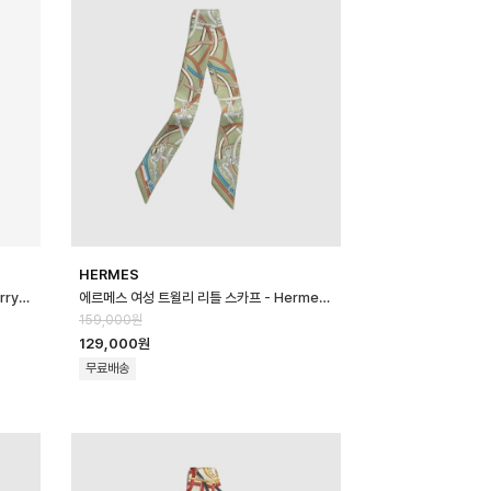
HERMES
버버리 남성 라운드 반팔 티셔츠 - Burberry Mens Round Tshirt - b…
에르메스 여성 트윌리 리틀 스카프 - Hermes Womens Twilly Little S…
159,000원
129,000원
무료배송