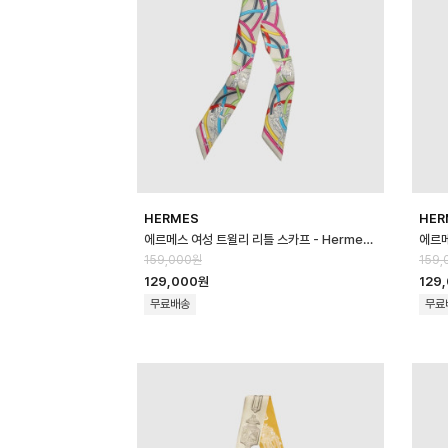
HERMES
HER
에르메스 여성 트윌리 리틀 스카프 - Hermes Womens Twilly Little S…
159,000원
159,
129,000원
129
무료배송
무료