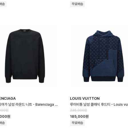
배송
무료배송
ENCIAGA
LOUIS VUITTON
발렌시아가 남성 라운드 니트 - Balenciaga Mens Round Knitwear -…
000원
236,000원
,000원
185,000원
배송
무료배송