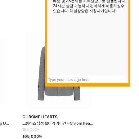
CHROME HEARTS
아크네 남성 집업 자켓 - Acne Mens Zip Up Jakcet - anc16691x
크롬하츠 남성 브이넥 가디건 - Chrom hearts Mens V-neck Cardiga…
199,000원
165,000원