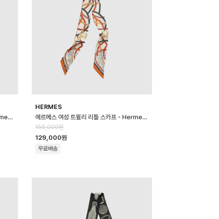
HERMES
에르메스 여성 트윌리 리틀 스카프 - Hermes Womens Twilly Little S…
에르메스 여성 트윌리 리틀 스카프 - Hermes Womens Twilly Little S…
159,000원
129,000원
무료배송