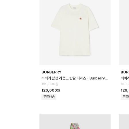
BURBERRY
BUR
버버리 남성 라운드 반팔 티셔츠 - Burberry Mens Round Tshirt - b…
159,000원
159,
126,000원
126
무료배송
무료