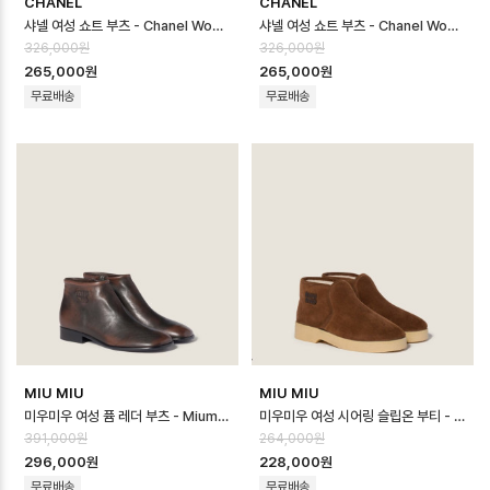
CHANEL
CHANEL
샤넬 여성 쇼트 부츠 - Chanel Womens Short Boots - chs14388…
샤넬 여성 쇼트 부츠 - Chanel Womens Short Boots - chs14341…
326,000원
326,000원
265,000원
265,000원
무료배송
무료배송
MIU MIU
MIU MIU
미우미우 여성 퓸 레더 부츠 - Miumiu Womens Fume Leather Booti…
미우미우 여성 시어링 슬립온 부티 - Miumiu Womens Shearling Slip-…
391,000원
264,000원
296,000원
228,000원
무료배송
무료배송