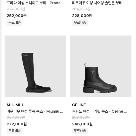
프라다 여성 스웨이드 부티 - Prada Womens Suede Booties - prs8…
미우미우 여성 시어링 슬립온 부티 - Miumiu Womens Shearling Slip-…
294,000원
264,000원
252,000원
228,000원
무료배송
무료배송
MIU MIU
CELINE
미우미우 여성 루슈 부츠 - Miumiu Womens Luche Boots - mis869…
셀린느 여성 마거릿 부츠 - Celine Womens Margaret Boots - ces…
337,000원
298,000원
272,000원
246,000원
무료배송
무료배송