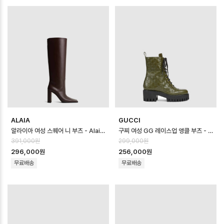
ALAIA
GUCCI
알라이아 여성 스퀘어 니 부츠 - Alaia Womens Square Knee Boots …
구찌 여성 GG 레이스업 앵클 부츠 - Gucci Womens GG Lace-Up Ankl…
391,000원
299,000원
296,000원
256,000원
무료배송
무료배송