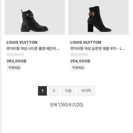
LOUIS VUITTON
LOUIS VUITTON
루이비통 여성 시티즌 플랫 레인저 부츠 - Louis vuitton Womens Citiz…
루이비통 여성 실루엣 앵클 부츠 - Louis vuitton Womens Silhouett…
322,000원
297,000원
262,000원
254,000원
무료배송
무료배송
1
2
다음
마지막
전체 1,160개 (1/20)