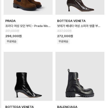
PRADA
BOTTEGA VENETA
프라다 여성 모던 부티 - Prada Womens Modern Booties - prs89…
보테가 베네타 여성 소피아 앵클 부츠 - Bottega veneta Womens Sophi…
391,000원
337,000원
296,000원
272,000원
무료배송
무료배송
BOTTEGA VENETA
BALENCIAGA