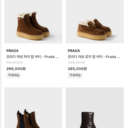
PRADA
PRADA
프라다 여성 하이 탑 부티 - Prada Womens High-top Booties - p…
프라다 여성 로우 탑 부티 - Prada Womens Low-top Booties - pr…
391,000원
336,000원
296,000원
285,000원
무료배송
무료배송