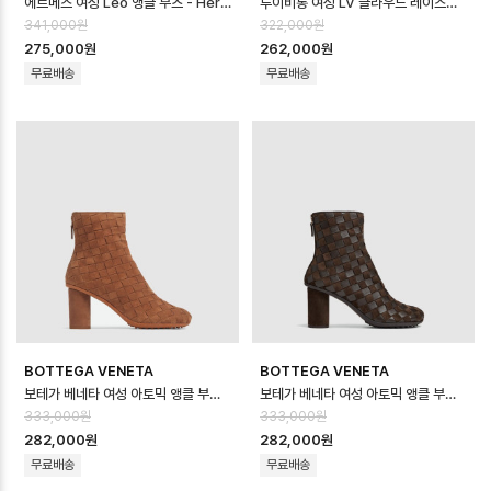
에르메스 여성 Leo 앵클 부츠 - Hermes Womens Leo Ankle Boots …
루이비통 여성 LV 클라우드 레이스업 앵클 부츠 스니커즈 - Louis vuitton Wo…
341,000원
322,000원
275,000원
262,000원
무료배송
무료배송
BOTTEGA VENETA
BOTTEGA VENETA
보테가 베네타 여성 아토믹 앵클 부츠 - Bottega veneta Womens Atomi…
보테가 베네타 여성 아토믹 앵클 부츠 - Bottega veneta Womens Atomi…
333,000원
333,000원
282,000원
282,000원
무료배송
무료배송