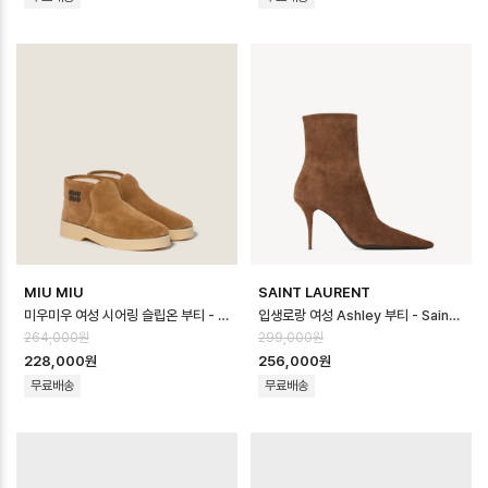
MIU MIU
SAINT LAURENT
미우미우 여성 시어링 슬립온 부티 - Miumiu Womens Shearling Slip-…
입생로랑 여성 Ashley 부티 - Saint Laurent Womens Ashley Bo…
264,000원
299,000원
228,000원
256,000원
무료배송
무료배송