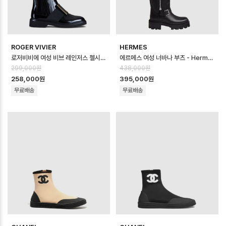
ROGER VIVIER
HERMES
로저비비에 여성 비브 레인저스 첼시 부티 - Roger Vivier Womens Viv R…
에르메스 여성 너바나 부츠 - Hermes Womens Nirvana Boot - hes1…
299,000원
438,000원
258,000원
395,000원
무료배송
무료배송