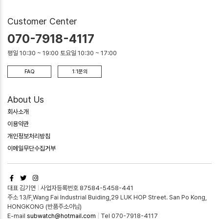
Customer Center
070-7918-4117
평일 10:30 ~ 19:00 토요일 10:30 ~ 17:00
FAQ
1:1문의
About Us
회사소개
이용약관
개인정보처리방침
이메일무단수집거부
대표 김기연
|
사업자등록번호 87584-5458-441
주소 13/F,Wang Fai Industrial Buiding,29 LUK HOP Street. San Po Kong,
HONGKONG (반품주소아님)
E-mail
subwatch@hotmail.com
|
Tel 070-7918-4117