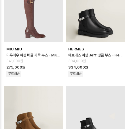
MIU MIU
HERMES
미우미우 여성 버클 가죽 부츠 - Miumiu Womens Buckle Leather B…
에르메스 여성 Jeff 앵클 부츠 - Hermes Womens Jeff Ankle Boot…
341,000원
394,000원
275,000원
334,000원
무료배송
무료배송