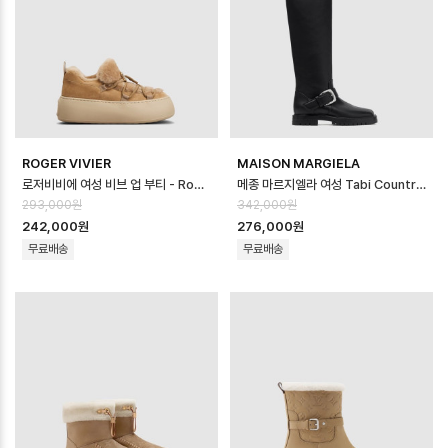
ROGER VIVIER
MAISON MARGIELA
로저비비에 여성 비브 업 부티 - Roger Vivier Viv Up Booties - r…
메종 마르지엘라 여성 Tabi Country 니하이 부츠 - Maison Margiela …
293,000원
342,000원
242,000원
276,000원
무료배송
무료배송