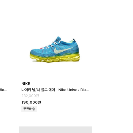
NIKE
나이키 남/녀 블랙 에어 - Nike Unisex Black Air - nik183x
나이키 남/녀 블루 에어 - Nike Unisex Blue Air - nik182x
232,000원
190,000원
무료배송