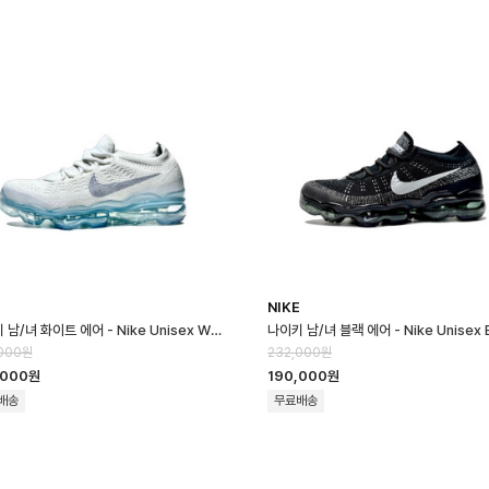
E
NIKE
나이키 남/녀 화이트 에어 - Nike Unisex White Air - nik184x
000원
232,000원
,000원
190,000원
배송
무료배송