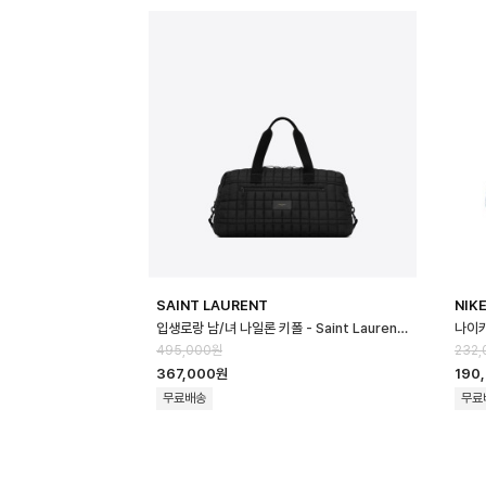
SAINT LAURENT
NIK
입생로랑 남/녀 나일론 키폴 - Saint Laurent Unisex Nylon Keepa…
495,000원
232,
367,000원
190
무료배송
무료