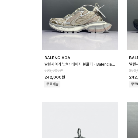
BALENCIAGA
BAL
발렌시아가 남/녀 베이지 블로퍼 - Balenciaga Unisex Beige Bloppe…
293,000원
293
242,000원
242
무료배송
무료