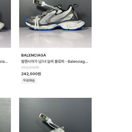
BALENCIAGA
발렌시아가 남/녀 그레이 블로퍼 - Balenciaga Unisex Gray Blopper…
발렌시아가 남/녀 실버 블로퍼 - Balenciaga Unisex Silver Bloppe…
293,000원
242,000원
무료배송