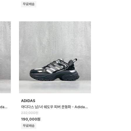
무료배송
ADIDAS
아디다스 남/녀 쉐도우 피버 운동화 - Adidas Unisex Shadow Fever S…
아디다스 남/녀 쉐도우 피버 운동화 - Adidas Unisex Shadow Fever S…
232,000원
190,000원
무료배송