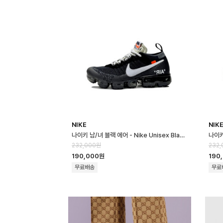
NIKE
NIK
나이키 남/녀 블랙 에어 - Nike Unisex Black Air - nik181x
232,000원
232,
190,000원
190
무료배송
무료