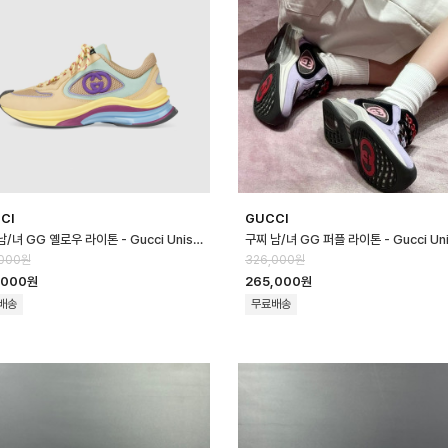
CI
GUCCI
구찌 남/녀 GG 옐로우 라이톤 - Gucci Unisex 옐로우 Sneakers- gu9…
,000원
326,000원
,000원
265,000원
배송
무료배송