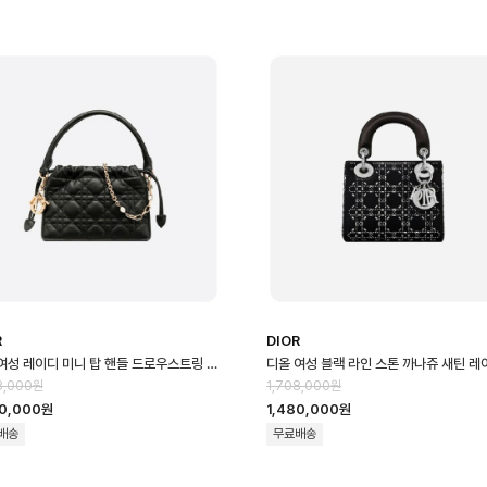
R
DIOR
디올 여성 레이디 미니 탑 핸들 드로우스트링 백 - Dior Lady Mini Torre …
8,000원
1,708,000원
80,000원
1,480,000원
배송
무료배송