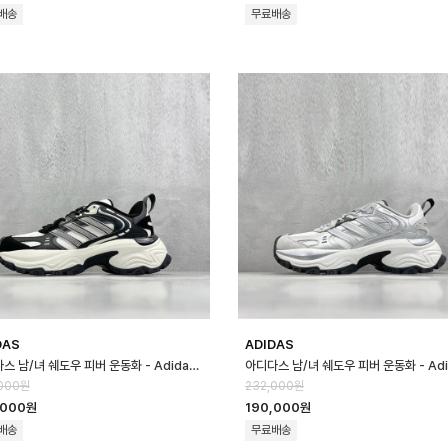
배송
무료배송
DAS
ADIDAS
아디다스 남/녀 쉐도우 피버 운동화 - Adidas Unisex Shadow Fever S…
000원
232,000원
,000원
190,000원
배송
무료배송