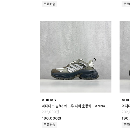
무료배송
무료
ADIDAS
ADI
아디다스 남/녀 쉐도우 피버 운동화 - Adidas Unisex Shadow Fever S…
232,000원
232,
190,000원
190
무료배송
무료