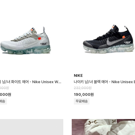
E
NIKE
나이키 남/녀 화이트 에어 - Nike Unisex White Air - nik180x
000원
232,000원
,000원
190,000원
배송
무료배송