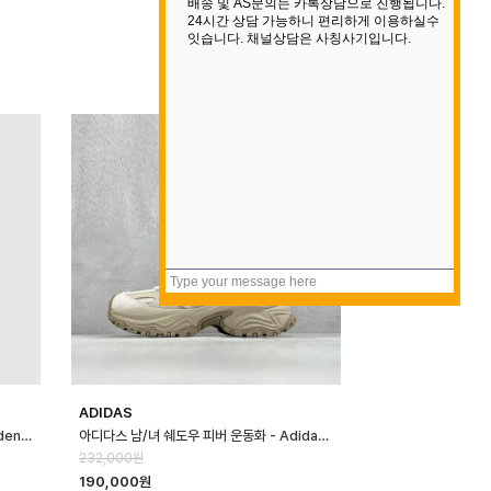
ADIDAS
골든구스 남성 화이트 스타 런닝솔 - Golden Goose Mens White Star …
아디다스 남/녀 쉐도우 피버 운동화 - Adidas Unisex Shadow Fever S…
232,000원
190,000원