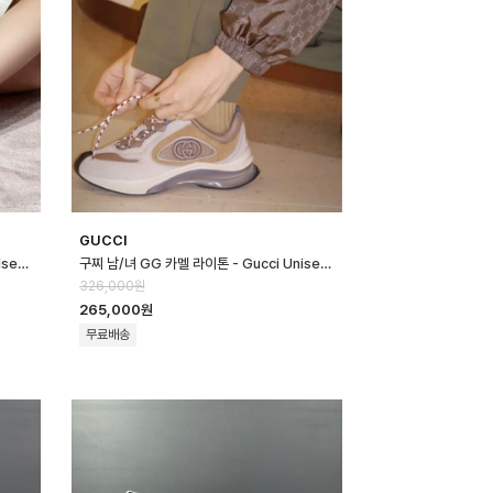
GUCCI
구찌 남/녀 GG 퍼플 라이톤 - Gucci Unisex Purple Sneakers- g…
구찌 남/녀 GG 카멜 라이톤 - Gucci Unisex Camel Sneakers- gu…
326,000원
265,000원
무료배송