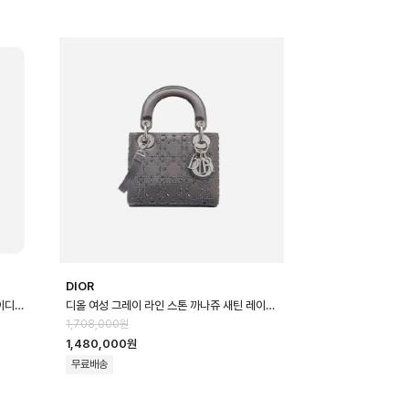
DIOR
디올 여성 블랙 라인 스톤 까나쥬 새틴 레이디백 미니 - Dior Line Stone Ca…
디올 여성 그레이 라인 스톤 까나쥬 새틴 레이디백 미니 - Dior Line Stone …
1,708,000원
1,480,000원
무료배송