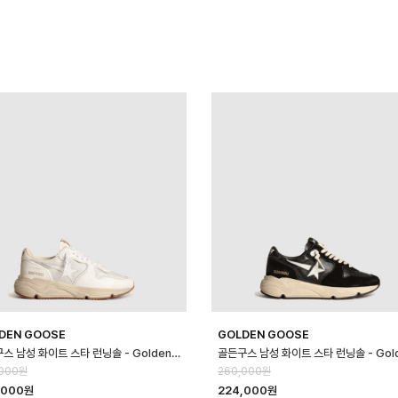
DEN GOOSE
GOLDEN GOOSE
골든구스 남성 화이트 스타 런닝솔 - Golden Goose Mens White Star …
,000원
260,000원
,000원
224,000원