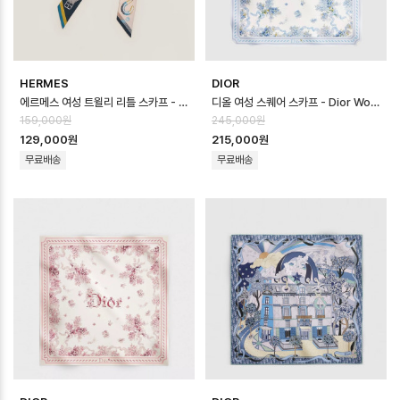
HERMES
DIOR
에르메스 여성 트윌리 리틀 스카프 - Hermes Womens Twilly Little S…
디올 여성 스퀘어 스카프 - Dior Womens Square Scarf - acc8742…
159,000원
245,000원
129,000원
215,000원
무료배송
무료배송