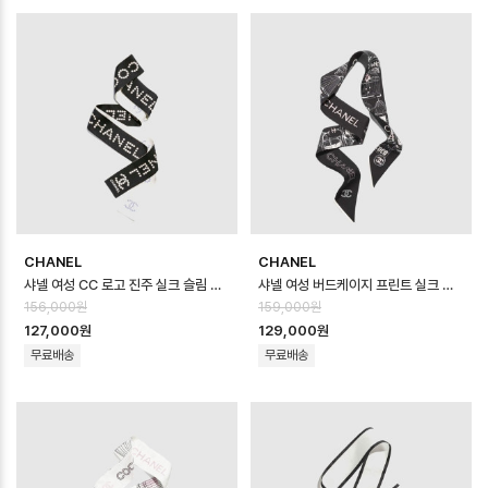
CHANEL
CHANEL
샤넬 여성 CC 로고 진주 실크 슬림 스카프 - Chanel Womens CC Logo P…
샤넬 여성 버드케이지 프린트 실크 트윌리 - Chanel Womens Birdcage Pr…
156,000원
159,000원
127,000원
129,000원
무료배송
무료배송