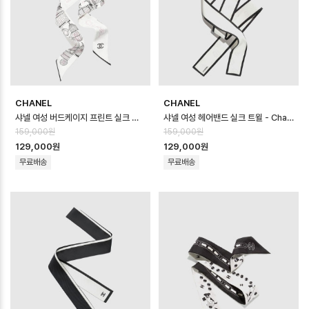
CHANEL
CHANEL
샤넬 여성 버드케이지 프린트 실크 트윌리 - Chanel Womens Birdcage Pr…
샤넬 여성 헤어밴드 실크 트윌 - Chanel Womens Silk Twill Hairba…
159,000원
159,000원
129,000원
129,000원
무료배송
무료배송