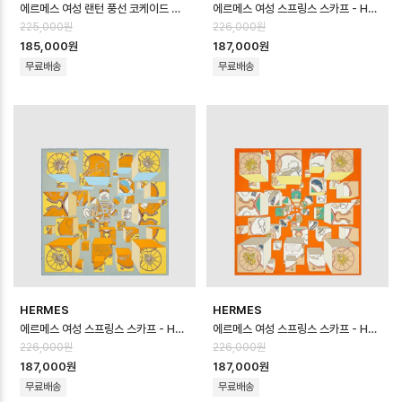
에르메스 여성 랜턴 풍선 코케이드 스카프 - Hermes Womens Lanternes B…
에르메스 여성 스프링스 스카프 - Hermes Womens Springs Springs s…
225,000원
226,000원
185,000원
187,000원
무료배송
무료배송
HERMES
HERMES
에르메스 여성 스프링스 스카프 - Hermes Womens Springs Springs s…
에르메스 여성 스프링스 스카프 - Hermes Womens Springs Springs s…
226,000원
226,000원
187,000원
187,000원
무료배송
무료배송