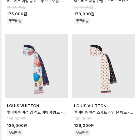
에르메스 여성 콩포르 앙 오토모빌 스카프 - Hermes Womens Confort en …
에르메스 여성 슈발로스코프 스카프 - Hermes Womens Chevaloscope sc…
209,000원
209,000원
175,000원
179,000원
무료배송
무료배송
LOUIS VUITTON
LOUIS VUITTON
루이비통 여성 업 앤드 어웨이 방도 - Louis vuitton Womens Up and …
루이비통 여성 스카프 게임 온 방도 - Louis vuitton Womens Scarf G…
159,000원
159,000원
126,000원
126,000원
무료배송
무료배송