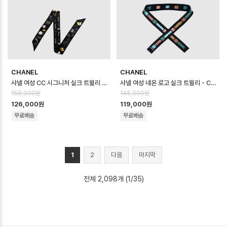
CHANEL
CHANEL
샤넬 여성 CC 시그니처 실크 트윌리 - Chanel Womens CC Signature …
샤넬 여성 네온 로고 실크 트윌리 - Chanel Womens Neon Logo Silk …
158,000원
145,000원
126,000원
119,000원
무료배송
무료배송
1
2
다음
마지막
전체 2,098개 (1/35)