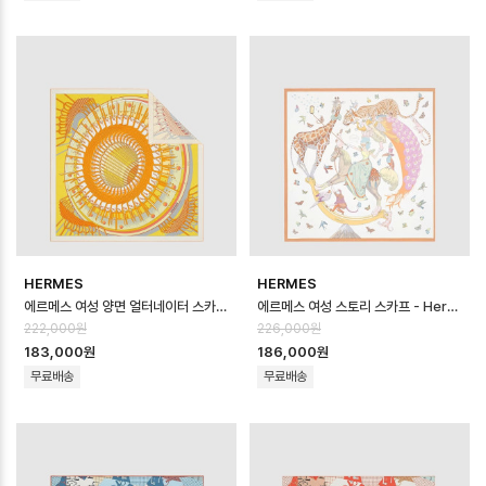
HERMES
HERMES
에르메스 여성 양면 얼터네이터 스카프 - Hermes Womens Alternateur D…
에르메스 여성 스토리 스카프 - Hermes Womens Story scarf - acc8…
222,000원
226,000원
183,000원
186,000원
무료배송
무료배송