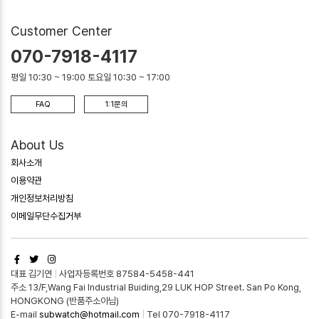
Customer Center
070-7918-4117
평일 10:30 ~ 19:00 토요일 10:30 ~ 17:00
FAQ
1:1문의
About Us
회사소개
이용약관
개인정보처리방침
이메일무단수집거부
대표 김기연
|
사업자등록번호 87584-5458-441
주소 13/F,Wang Fai Industrial Buiding,29 LUK HOP Street. San Po Kong,
HONGKONG (반품주소아님)
E-mail
subwatch@hotmail.com
|
Tel 070-7918-4117