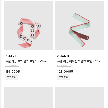
CHANEL
CHANEL
샤넬 여성 코코 실크 트윌리 - Chanel Womens Coco Silk Twilly -…
샤넬 여성 헤어밴드 실크 트윌 - Chanel Womens Hairband Silk Twi…
139,000원
159,000원
119,000원
128,000원
무료배송
무료배송