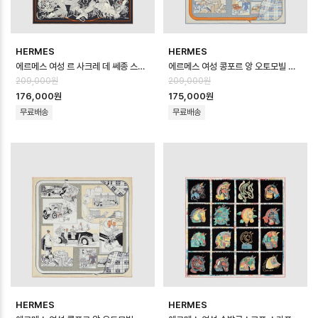
HERMES
HERMES
에르메스 여성 르 사크레 데 쎄종 스카프 - Hermes Womens Le Sacre de…
에르메스 여성 콩포르 앙 오토모빌 스카프 - Hermes Womens Confort en …
209,000원
209,000원
176,000원
175,000원
무료배송
무료배송
HERMES
HERMES