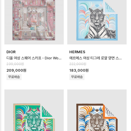
DIOR
HERMES
디올 여성 스퀘어 스카프 - Dior Womens Square Scarf - acc8735…
에르메스 여성 티그레 로얄 양면 스카프 - Hermes Womens Tigre Royal …
239,000원
222,000원
209,000원
183,000원
무료배송
무료배송