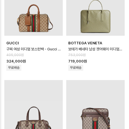
GUCCI
BOTTEGA VENETA
구찌 여성 미디엄 보스턴백 - Gucci Womens Medium Boston Bag - …
보테가 베네타 남성 겟어웨이 미디엄 여행 가방 - Bottega veneta Mens Ge…
405,000원
753,000원
324,000원
719,000원
무료배송
무료배송