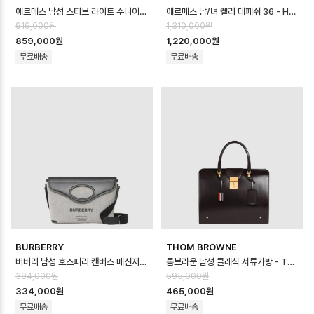
에르메스 남성 스티브 라이트 주니어 메신저 백 - Hermes Mens Steve Ligh…
에르메스 남/녀 켈리 데페쉬 36 - Hermes Unisex Kelly Depeche 3…
919,000원
1,310,000원
859,000원
1,220,000원
무료배송
무료배송
BURBERRY
THOM BROWNE
버버리 남성 호스페리 캔버스 메신저 백 - Burberry Mens Horseferry C…
톰브라운 남성 클래식 서류가방 - Thom Browne Mens Classic Briefc…
394,000원
595,000원
334,000원
465,000원
무료배송
무료배송