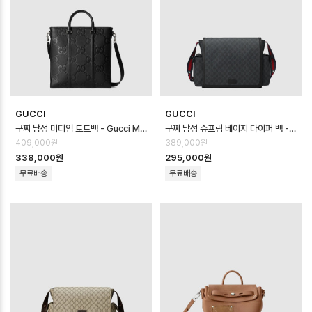
GUCCI
GUCCI
구찌 남성 미디엄 토트백 - Gucci Mens Medium Tote Bag - gub14…
구찌 남성 슈프림 베이지 다이퍼 백 - Gucci Mens Supreme Beige Dia…
409,000원
389,000원
338,000원
295,000원
무료배송
무료배송