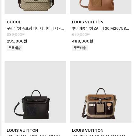
GUCCI
LOUIS VUITTON
구찌 남성 슈프림 베이지 다이퍼 백 - Gucci Mens Supreme Beige Dia…
루이비통 남성 스티머 30 M26758 - Louis vuitton Mens Steamer…
389,000원
620,000원
295,000원
488,000원
무료배송
무료배송
LOUIS VUITTON
LOUIS VUITTON