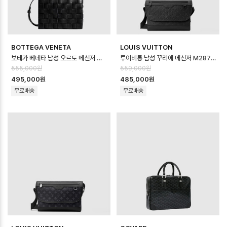
BOTTEGA VENETA
LOUIS VUITTON
보테가 베네타 남성 오르토 메신저 백 - Bottega veneta Mens Ortho M…
루이비통 남성 꾸리에 메신저 M28781 - Louis vuitton Mens Courie…
555,000원
559,000원
495,000원
485,000원
무료배송
무료배송