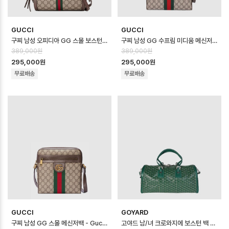
GUCCI
GUCCI
구찌 남성 오피디아 GG 스몰 보스턴 백 - Gucci Mens Ophidia GG Sma…
구찌 남성 GG 수프림 미디움 메신저백 - Gucci Mens GG Supreme Medi…
389,000원
389,000원
295,000원
295,000원
무료배송
무료배송
GUCCI
GOYARD
구찌 남성 GG 스몰 메신저백 - Gucci Mens GG Small Messenger B…
고야드 남/녀 크로와지에 보스턴 백 - Goyard Unisex Croisier Bosto…