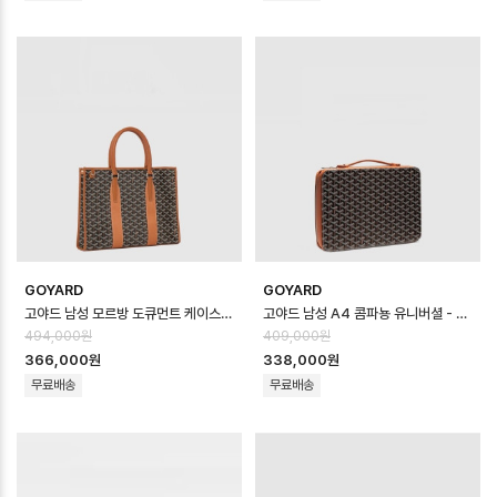
GOYARD
GOYARD
고야드 남성 모르방 도큐먼트 케이스 - Goyard Mens Morbang Document…
고야드 남성 A4 콤파뇽 유니버셜 - Goyard Mens A4 Compagnon Univ…
494,000원
409,000원
366,000원
338,000원
무료배송
무료배송