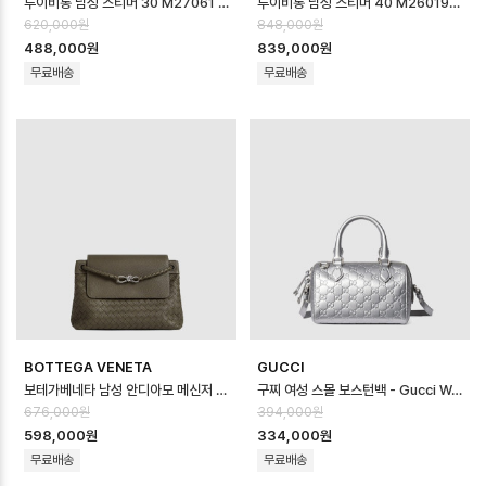
루이비통 남성 스티머 30 M27061 - Louis vuitton Mens Steamer…
루이비통 남성 스티머 40 M26019 - Louis vuitton Mens Steamer…
620,000원
848,000원
488,000원
839,000원
무료배송
무료배송
BOTTEGA VENETA
GUCCI
보테가베네타 남성 안디아모 메신저 백 - Bottega veneta Mens Andiamo…
구찌 여성 스몰 보스턴백 - Gucci Womens Small Boston Bag - gu…
676,000원
394,000원
598,000원
334,000원
무료배송
무료배송