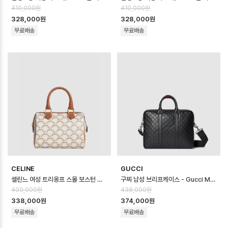
410,000원
410,000원
328,000원
328,000원
무료배송
무료배송
CELINE
GUCCI
셀린느 여성 트리옹프 스몰 보스턴 백 - Celine Womens Triomphe Smal…
구찌 남성 브리프케이스 - Gucci Mens Briefcase - gub12615x
409,000원
438,000원
338,000원
374,000원
무료배송
무료배송