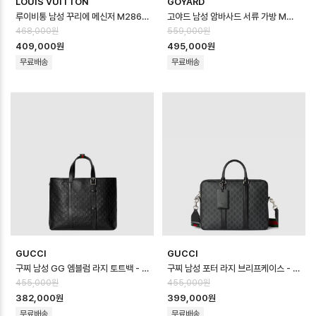
LOUIS VUITTON
GOYARD
루이비통 남성 꾸리에 메신저 M28630 - Louis vuitton Mens Courie…
고야드 남성 암바사드 서류 가방 MM - Goyard Mens Ambassador Brie…
468,000원
559,000원
409,000원
495,000원
무료배송
무료배송
GUCCI
GUCCI
구찌 남성 GG 엠블럼 라지 토트백 - Gucci Mens GG Emblem Large T…
구찌 남성 포터 라지 브리프케이스 - Gucci Mens Porter Large Brief…
455,000원
455,000원
382,000원
399,000원
무료배송
무료배송