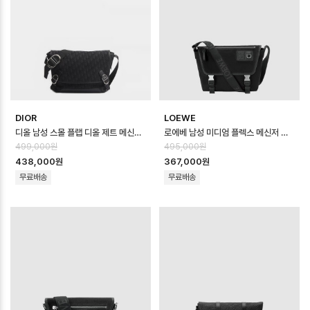
DIOR
LOEWE
디올 남성 스몰 플랩 디올 제트 메신저 백 - Dior Mens Small Dior Jet…
로에베 남성 미디엄 플렉스 메신저 백 - Loewe Mens Medium Flex Mess…
499,000원
495,000원
438,000원
367,000원
무료배송
무료배송