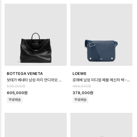
BOTTEGA VENETA
LOEWE
보테가 베네타 남성 라지 안디아모 메신저 백 - Bottega veneta Mens Lar…
로에베 남성 미디엄 페블 메신저 백 - Loewe Mens Medium Pebble Mes…
639,000원
484,000원
605,000원
378,000원
무료배송
무료배송