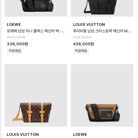
LOEWE
LOUIS VUITTON
로에베 남성 미니 플렉스 메신저 백 - Loewe Mens Mini Flex Messeng…
루이비통 남성 크리스토퍼 메신저 M28324 - Louis vuitton Mens Chri…
409,000원
535,000원
338,000원
428,000원
무료배송
무료배송
LOUIS VUITTON
LOEWE