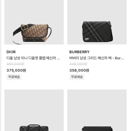
DIOR
BURBERRY
디올 남성 미니 디올젯 플랩 메신저 백 - Dior Mens Mini Dior Jett F…
버버리 남성 그리드 메신저 백 - Burberry Mens Grid Messenger Ba…
480,000원
448,000원
375,000원
358,000원
무료배송
무료배송