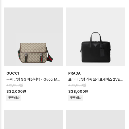
GUCCI
PRADA
구찌 남성 GG 메신저백 - Gucci Mens GG Messenger Bag - gub1…
프라다 남성 가죽 브리프케이스 2VE005 - Prada Mens Leather Brief…
412,000원
409,000원
332,000원
338,000원
무료배송
무료배송