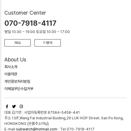
Customer Center
070-7918-4117
평일 10:30 ~ 19:00 토요일 10:30 ~ 17:00
FAQ
1:1문의
About Us
회사소개
이용약관
개인정보처리방침
이메일무단수집거부
대표 김기연
|
사업자등록번호 87584-5458-441
주소 13/F,Wang Fai Industrial Buiding,29 LUK HOP Street. San Po Kong,
HONGKONG (반품주소아님)
E-mail
subwatch@hotmail.com
|
Tel 070-7918-4117