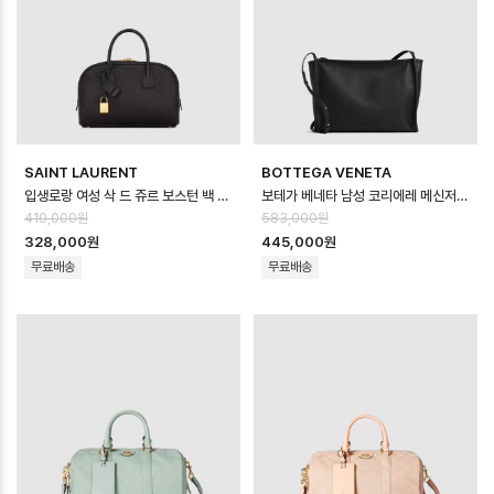
SAINT LAURENT
BOTTEGA VENETA
입생로랑 여성 삭 드 쥬르 보스턴 백 스몰 - Saint Laurent Womens Sa…
보테가 베네타 남성 코리에레 메신저 백 - Bottega veneta Mens Corrie…
410,000원
583,000원
328,000원
445,000원
무료배송
무료배송