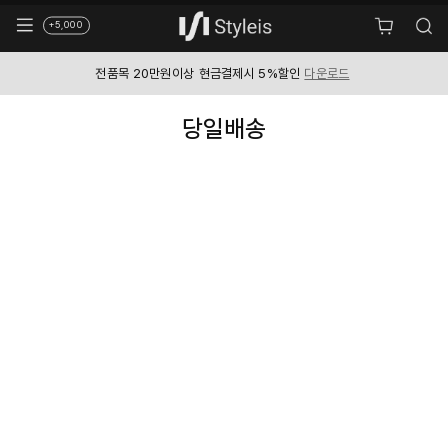
+5,000
전품목 20만원이상
현금결제시 5%할인
다운로드
신규회원 첫구매시
쿠폰 5천원 지급
다운로드
당일배송