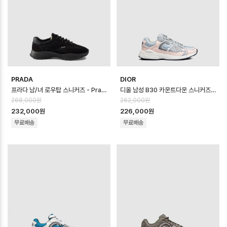
PRADA
DIOR
프라다 남/녀 로우탑 스니커즈 - Prada Unisex Low Top Sneaker - …
디올 남성 B30 카운트다운 스니커즈 - Dior Mens B30 Countdown Sho…
268,000원
262,000원
232,000원
226,000원
무료배송
무료배송