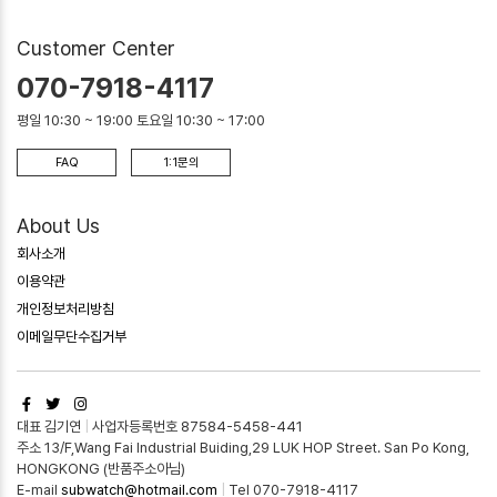
Customer Center
070-7918-4117
평일 10:30 ~ 19:00 토요일 10:30 ~ 17:00
FAQ
1:1문의
About Us
회사소개
이용약관
개인정보처리방침
이메일무단수집거부
대표 김기연
|
사업자등록번호 87584-5458-441
주소 13/F,Wang Fai Industrial Buiding,29 LUK HOP Street. San Po Kong,
HONGKONG (반품주소아님)
E-mail
subwatch@hotmail.com
|
Tel 070-7918-4117