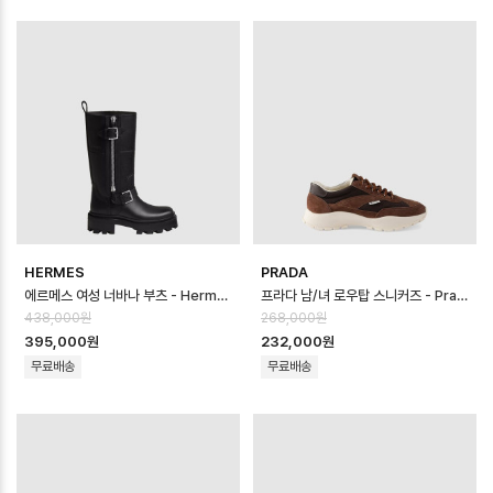
HERMES
PRADA
에르메스 여성 너바나 부츠 - Hermes Womens Nirvana Boot - hes1…
프라다 남/녀 로우탑 스니커즈 - Prada Unisex Low Top Sneaker - …
438,000원
268,000원
395,000원
232,000원
무료배송
무료배송