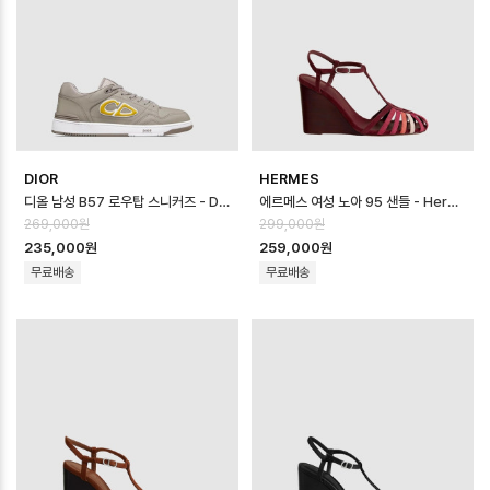
DIOR
HERMES
디올 남성 B57 로우탑 스니커즈 - Dior Mens B57 Low Top Sneaker…
에르메스 여성 노아 95 샌들 - Hermes Womens Noa 95 sandal - h…
269,000원
299,000원
235,000원
259,000원
무료배송
무료배송