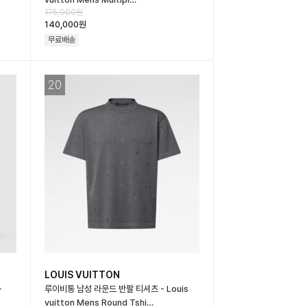
175,000원
140,000원
무료배송
20
LOUIS VUITTON
-
루이비통 남성 라운드 반팔 티셔츠 - Louis
vuitton Mens Round Tshi…