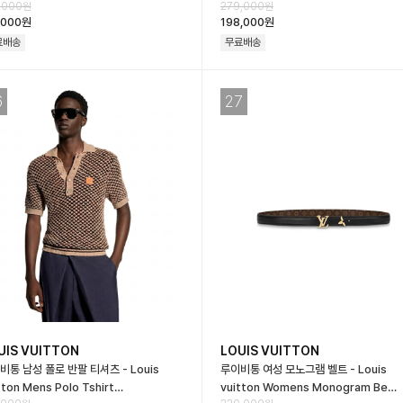
,000원
279,000원
,000원
198,000원
료배송
무료배송
6
27
UIS VUITTON
LOUIS VUITTON
비통 남성 폴로 반팔 티셔츠 - Louis
루이비통 여성 모노그램 벨트 - Louis
tton Mens Polo Tshirt…
vuitton Womens Monogram Be…