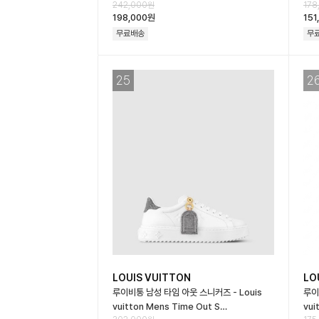
242,000원
178
198,000원
151
무료배송
무
25
2
LOUIS VUITTON
LO
루이비통 남성 타임 아웃 스니커즈 - Louis
루이
vuitton Mens Time Out S…
vui