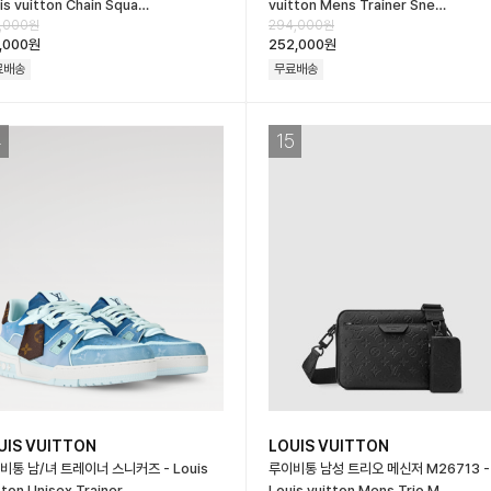
is vuitton Chain Squa…
vuitton Mens Trainer Sne…
,000원
294,000원
,000원
252,000원
료배송
무료배송
4
15
UIS VUITTON
LOUIS VUITTON
비통 남/녀 트레이너 스니커즈 - Louis
루이비통 남성 트리오 메신저 M26713 -
tton Unisex Trainer …
Louis vuitton Mens Trio M…