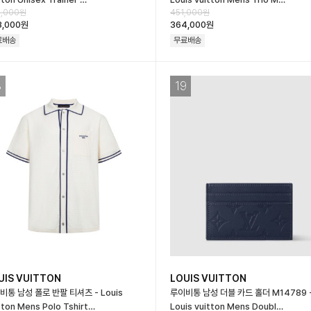
,000원
451,000원
3,000원
364,000원
료배송
무료배송
8
19
UIS VUITTON
LOUIS VUITTON
비통 남성 폴로 반팔 티셔츠 - Louis
루이비통 남성 더블 카드 홀더 M14789 
tton Mens Polo Tshirt…
Louis vuitton Mens Doubl…