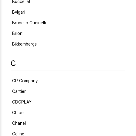
Buccellati
Bvlgari
Brunello Cucinelli
Brioni
Bikkembergs
C
CP Company
Cartier
CDGPLAY
Chloe
Chanel
Celine