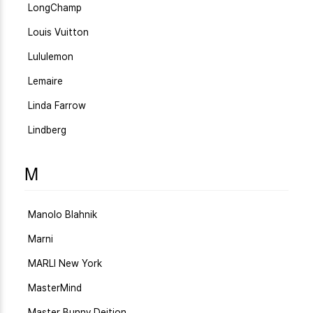
LongChamp
Louis Vuitton
Lululemon
Lemaire
Linda Farrow
Lindberg
M
Manolo Blahnik
Marni
MARLI New York
MasterMind
Master Bunny Deition