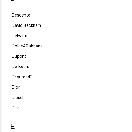
Descente
David Beckham
Delvaux
Dolce&Gabbana
Dupont
De Beers
Dsquared2
Dior
Diesel
Dita
E