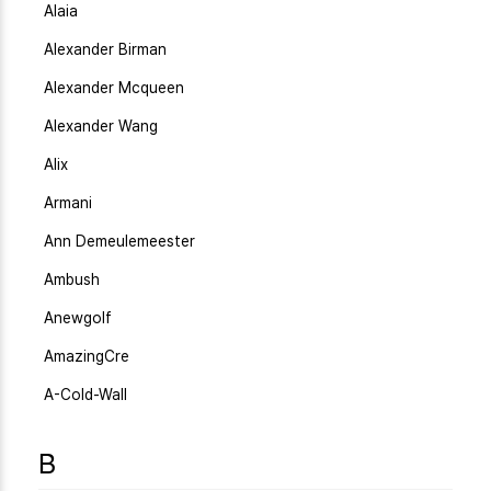
Alaia
Alexander Birman
Alexander Mcqueen
Alexander Wang
Alix
Armani
Ann Demeulemeester
Ambush
Anewgolf
AmazingCre
A-Cold-Wall
B