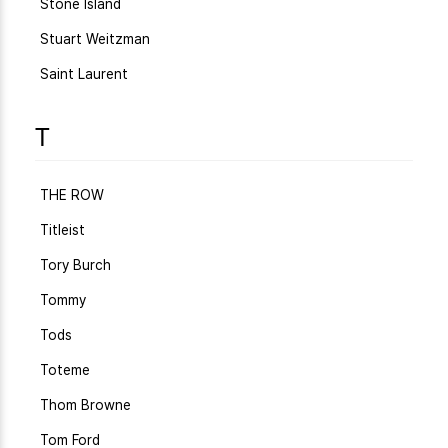
Stone Island
Stuart Weitzman
Saint Laurent
T
THE ROW
Titleist
Tory Burch
Tommy
Tods
Toteme
Thom Browne
Tom Ford