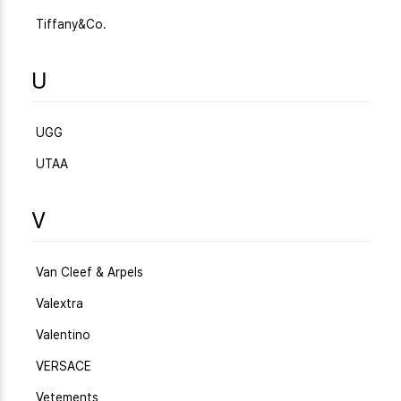
Tiffany&Co.
U
UGG
UTAA
V
Van Cleef & Arpels
Valextra
Valentino
VERSACE
Vetements