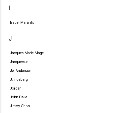
I
Isabel Marants
J
Jacques Marie Mage
Jacquemus
Jw Anderson
J.lindeberg
Jordan
John Daila
Jimmy Choo