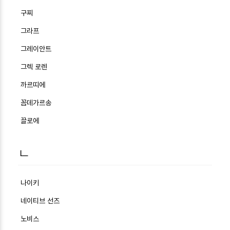
구찌
그라프
그레이안트
그렉 로렌
까르띠에
꼼데가르송
끌로에
ㄴ
나이키
네이티브 선즈
노비스