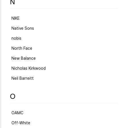
N
NIKE
Native Sons
nobis
North Face
New Balance
Nicholas Kirkwood
Neil Barreitt
O
OAMC
Off-White