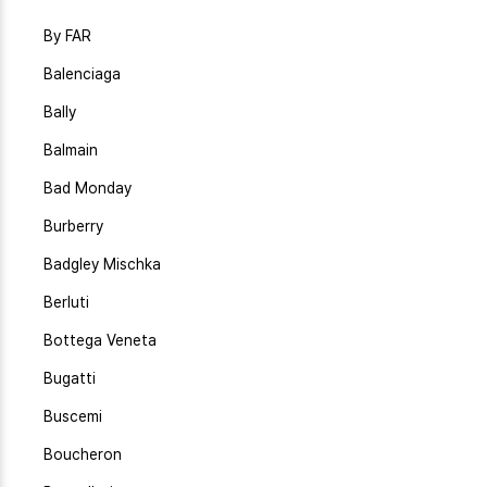
By FAR
Balenciaga
Bally
Balmain
Bad Monday
Burberry
Badgley Mischka
Berluti
Bottega Veneta
Bugatti
Buscemi
Boucheron