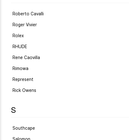
Roberto Cavalli
Roger Vivier
Rolex
RHUDE
Rene Caovilla
Rimowa
Represent
Rick Owens
S
Southcape
Salomon