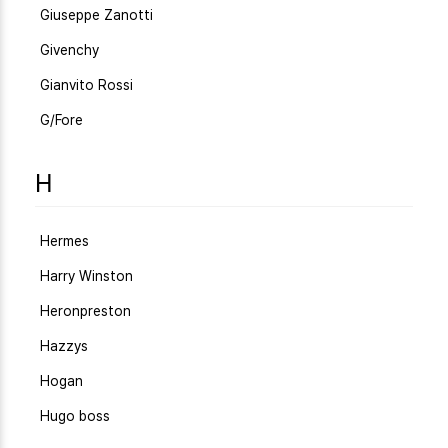
Giuseppe Zanotti
Givenchy
Gianvito Rossi
G/Fore
H
Hermes
Harry Winston
Heronpreston
Hazzys
Hogan
Hugo boss