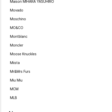
Maison MIHARA YASUHIRO
Movado
Moschino
MO&CO
Montblanc
Moncler
Moose Knuckles
Miista
Mr&Mrs Furs
Miu Miu
MCM
MLB