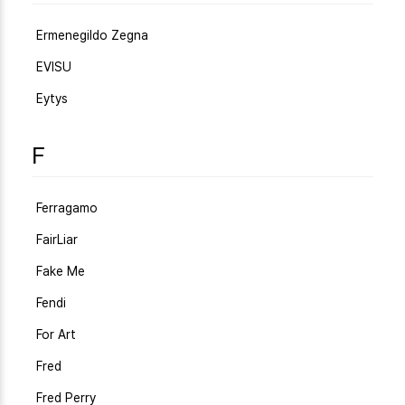
Ermenegildo Zegna
EVISU
Eytys
F
Ferragamo
FairLiar
Fake Me
Fendi
For Art
Fred
Fred Perry