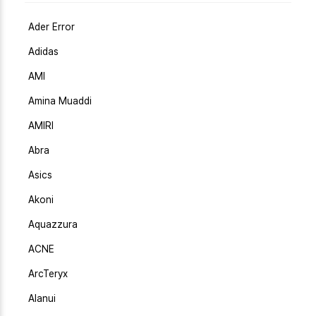
Ader Error
Adidas
AMI
Amina Muaddi
AMIRI
Abra
Asics
Akoni
Aquazzura
ACNE
ArcTeryx
Alanui