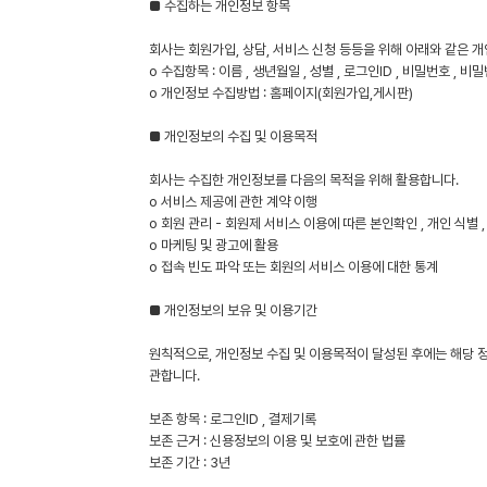
■ 수집하는 개인정보 항목
회사는 회원가입, 상담, 서비스 신청 등등을 위해 아래와 같은 
ο 수집항목 : 이름 , 생년월일 , 성별 , 로그인ID , 비밀번호 , 비
ο 개인정보 수집방법 : 홈페이지(회원가입,게시판)
■ 개인정보의 수집 및 이용목적
회사는 수집한 개인정보를 다음의 목적을 위해 활용합니다.
ο 서비스 제공에 관한 계약 이행
ο 회원 관리 - 회원제 서비스 이용에 따른 본인확인 , 개인 식별 
ο 마케팅 및 광고에 활용
ο 접속 빈도 파악 또는 회원의 서비스 이용에 대한 통계
■ 개인정보의 보유 및 이용기간
원칙적으로, 개인정보 수집 및 이용목적이 달성된 후에는 해당 정
관합니다.
보존 항목 : 로그인ID , 결제기록
보존 근거 : 신용정보의 이용 및 보호에 관한 법률
보존 기간 : 3년