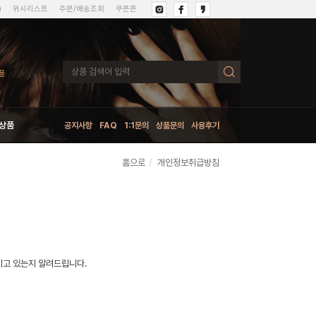
)
위시리스트
주문/배송조회
쿠폰존
상품
공지사항
FAQ
1:1문의
상품문의
사용후기
홈으로
개인정보취급방침
지고 있는지 알려드립니다.