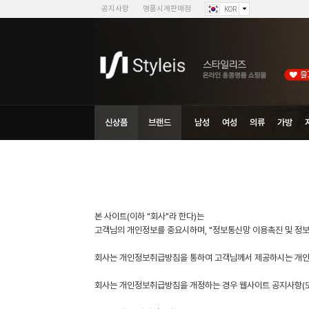
공지사항
명품시계판매점
KOR
신상품
브랜드
남성
여성
의류
가방
본 사이트(이하 "회사"라 한다)는
고객님의 개인정보를 중요시하며, "정보통신망 이용촉진 및 정보
회사는 개인정보취급방침을 통하여 고객님께서 제공하시는 개인정
회사는 개인정보취급방침을 개정하는 경우 웹사이트 공지사항(또