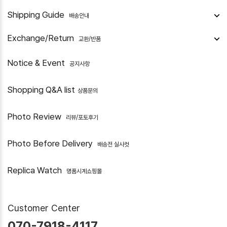
Shipping Guide
배송안내
Exchange/Return
교환/반품
Notice & Event
공지사항
Shopping Q&A list
상품문의
Photo Review
리뷰/포토후기
Photo Before Delivery
배송전 실사컷
Replica Watch
명품시계쇼핑몰
Customer Center
070-7918-4117