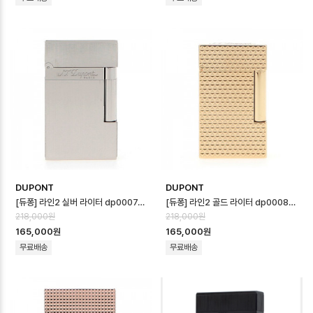
DUPONT
DUPONT
[듀퐁] 라인2 실버 라이터 dp0007d - S.T.Dupont Line2 Silver …
[듀퐁] 라인2 골드 라이터 dp0008d - S.T.Dupont Line2 Gold Li…
218,000원
218,000원
165,000원
165,000원
무료배송
무료배송