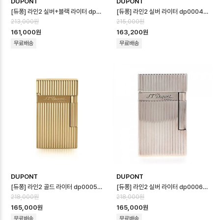
DUPONT
DUPONT
[듀퐁] 라인2 실버+블랙 라이터 dp0003d - S.T.Dupont Line2 Silv…
[듀퐁] 라인2 실버 라이터 dp0004d - S.T.Dupont Line2 Silver …
213,000원
215,000원
161,000원
163,200원
무료배송
무료배송
DUPONT
DUPONT
[듀퐁] 라인2 골드 라이터 dp0005d - S.T.Dupont Line2 Gold Li…
[듀퐁] 라인2 실버 라이터 dp0006d - S.T.Dupont Line2 Silver …
218,000원
218,000원
165,000원
165,000원
무료배송
무료배송