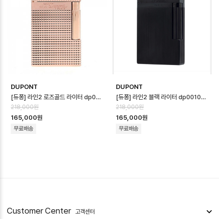
DUPONT
DUPONT
[듀퐁] 라인2 로즈골드 라이터 dp0009d - S.T.Dupont Line2 Rose …
[듀퐁] 라인2 블랙 라이터 dp0010d - S.T.Dupont Line2 Black L…
218,000원
218,000원
165,000원
165,000원
무료배송
무료배송
Customer Center
고객센터