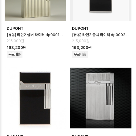
DUPONT
DUPONT
[듀퐁] 라인2 실버 라이터 dp0001d - S.T.Dupont Line2 Silver …
[듀퐁] 라인2 블랙 라이터 dp0002d - S.T.Dupont Line2 Black L…
215,000원
215,000원
163,200원
163,200원
무료배송
무료배송