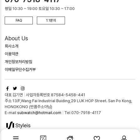
평일 10:30 ~ 19:00 토요일 10:30 ~ 17:00
FAQ
1:1문의
About Us
회사소개
이용약관
개인정보처리방침
이메일무단수집거부
대표 김기연
|
사업자등록번호 87584-5458-441
주소 13/F,Wang Fai Industrial Buiding,29 LUK HOP Street. San Po Kong,
HONGKONG (반품주소아님)
E-mail
subwatch@hotmail.com
|
Tel 070-7918-4117
©
스타일리즈-명품종합쇼핑몰
. All Rights Reserved.
PC버전