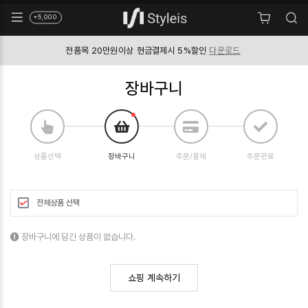
+5,000
전품목 20만원이상
현금결제시 5%할인
다운로드
장바구니
상품선택
장바구니
주문/결제
주문완료
전체상품 선택
장바구니에 담긴 상품이 없습니다.
쇼핑 계속하기