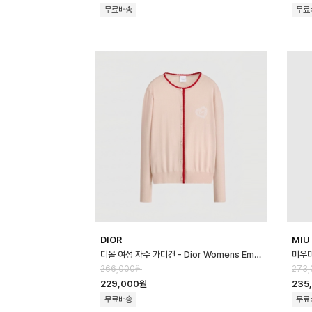
무료배송
무료
DIOR
MIU
디올 여성 자수 가디건 - Dior Womens Embroidered Cardigan - …
266,000원
273
229,000원
235
무료배송
무료