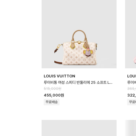
LOUIS VUITTON
LOU
루이비통 여성 스피디 반둘리에 25 소프트 LV 크래프티 M2A038 - Louis vui…
515,000원
365
455,000원
322
무료배송
무료