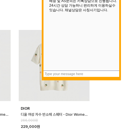
DIOR
디올 여성 리본 반소매 스웨터 - Dior Womens Ribbon Sweater - di…
디올 여성 자수 반소매 스웨터 - Dior Womens Embroidered Sweater…
266,000원
229,000원