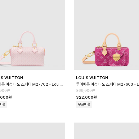
IS VUITTON
LOUIS VUITTON
루이비통 여성 나노 스피디 M27702 - Louis vuitton Womens Nano …
,000원
369,000원
,000원
322,000원
배송
무료배송