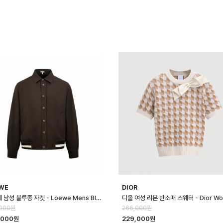
WE
DIOR
로에베 남성 블루종 자켓 - Loewe Mens Blouson Jacket - loc166…
,000원
266,000원
,000원
229,000원