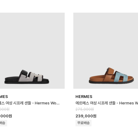
MES
HERMES
에르메스 여성 시프레 샌들 - Hermes Womens Chypre Sandal - hes…
,000원
275,000원
,000원
239,000원
배송
무료배송