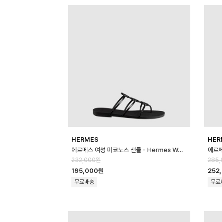
HERMES
HER
에르메스 여성 미코노스 샌들 - Hermes Womens Mykono Sandal - he…
232,000원
285
195,000원
252
무료배송
무료