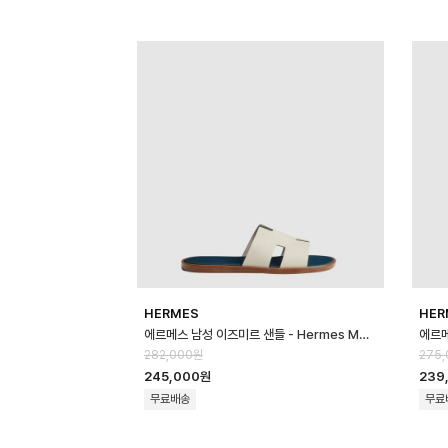
HERMES
HER
에르메스 남성 이즈미르 샌들 - Hermes Mens Lzmir Sandal - hes14…
282,000원
275
245,000원
239
무료배송
무료