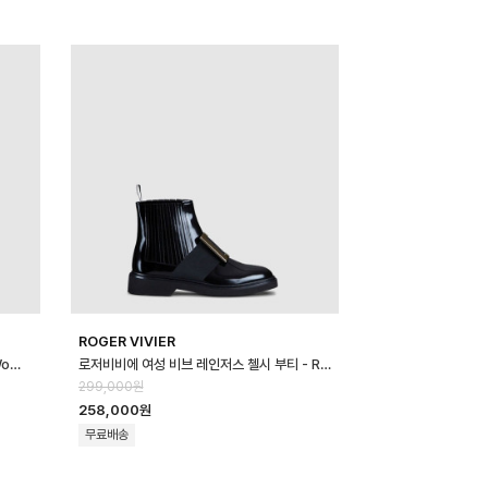
ROGER VIVIER
에르메스 여성 시프레 샌들 - Hermes Womens Chypre Sandal - hes…
로저비비에 여성 비브 레인저스 첼시 부티 - Roger Vivier Womens Viv R…
299,000원
258,000원
무료배송