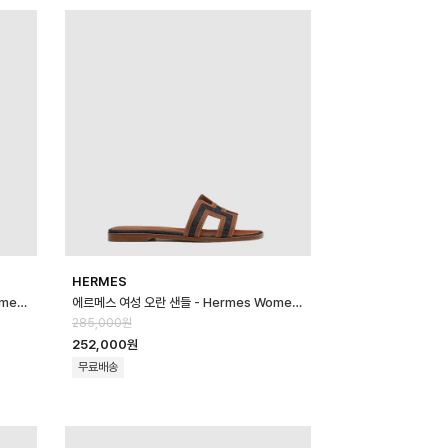
HERMES
에르메스 여성 오란 샌들 - Hermes Womens Oran Sandal - hes146…
에르메스 여성 오란 샌들 - Hermes Womens Oran Sandal - hes146…
285,000원
252,000원
무료배송