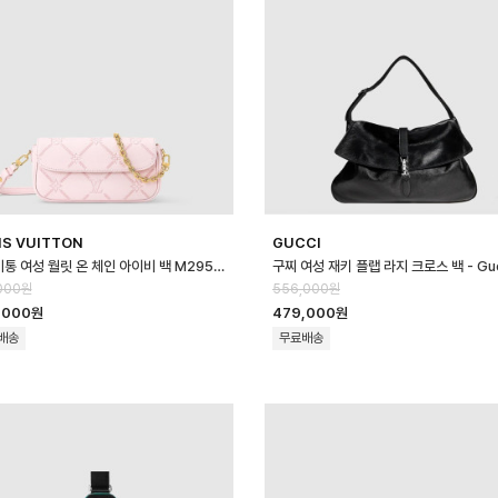
IS VUITTON
GUCCI
루이비통 여성 월릿 온 체인 아이비 백 M29502 - Louis vuitton Women…
000원
556,000원
,000원
479,000원
배송
무료배송