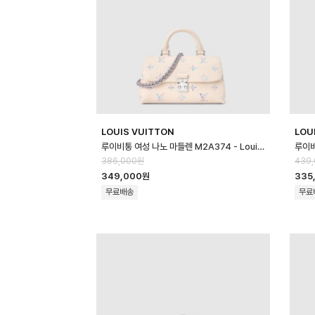
LOUIS VUITTON
LOU
루이비통 여성 나노 마들렌 M2A374 - Louis vuitton Womens Nano …
386,000원
439
349,000원
335
무료배송
무료