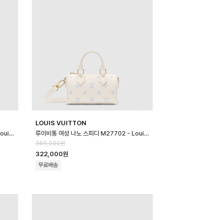
LOUIS VUITTON
루이비통 여성 나노 스피디 M27603 - Louis vuitton Womens Nano …
루이비통 여성 나노 스피디 M27702 - Louis vuitton Womens Nano …
365,000원
322,000원
무료배송