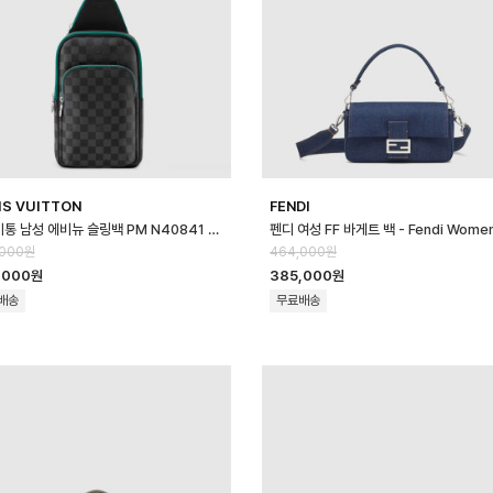
IS VUITTON
FENDI
루이비통 남성 에비뉴 슬링백 PM N40841 - Louis vuitton Mens Ave…
,000원
464,000원
,000원
385,000원
배송
무료배송