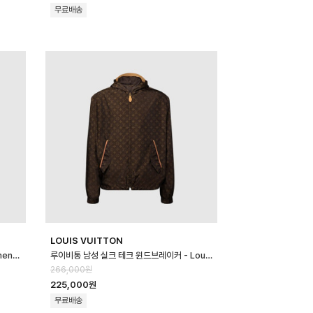
무료배송
LOUIS VUITTON
버버리 여성 체크 디건 - Burberry Womens Checked Cardigan - …
루이비통 남성 실크 테크 윈드브레이커 - Louis vuitton Mens Silk Tec…
266,000원
225,000원
무료배송