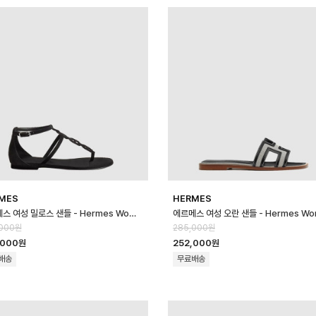
MES
HERMES
에르메스 여성 밀로스 샌들 - Hermes Womens Milos Sandal - hes1…
,000원
285,000원
,000원
252,000원
배송
무료배송