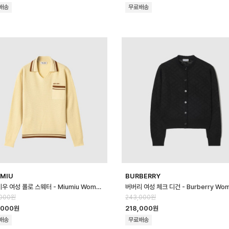
배송
무료배송
 MIU
BURBERRY
미우미우 여성 폴로 스웨터 - Miumiu Womens Polo Sweater - mic1…
,000원
243,000원
,000원
218,000원
배송
무료배송