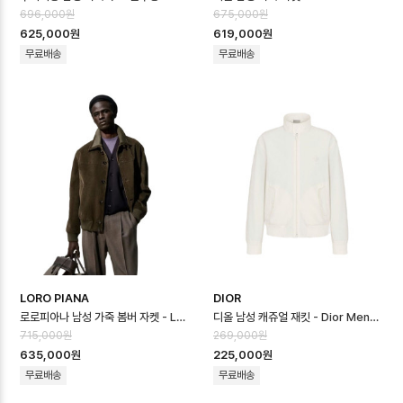
696,000원
675,000원
625,000원
619,000원
무료배송
무료배송
LORO PIANA
DIOR
로로피아나 남성 가죽 봄버 자켓 - Loro Piana Mens Leather Jacket…
디올 남성 캐쥬얼 재킷 - Dior Mens Casual Jacket - dic16662x
715,000원
269,000원
635,000원
225,000원
무료배송
무료배송