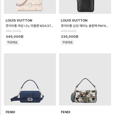
LOUIS VUITTON
LOUIS VUITTON
루이비통 여성 나노 마들렌 M2A374 - Louis vuitton Womens Nano …
루이비통 남성 에비뉴 슬링백 PM N40841 - Louis vuitton Mens Ave…
386,000원
439,000원
349,000원
335,000원
무료배송
무료배송
FENDI
FENDI