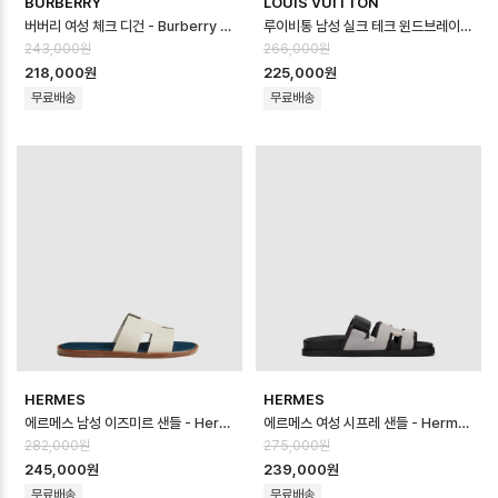
BURBERRY
LOUIS VUITTON
버버리 여성 체크 디건 - Burberry Womens Checked Cardigan - …
루이비통 남성 실크 테크 윈드브레이커 - Louis vuitton Mens Silk Tec…
243,000원
266,000원
218,000원
225,000원
무료배송
무료배송
HERMES
HERMES
에르메스 남성 이즈미르 샌들 - Hermes Mens Lzmir Sandal - hes14…
에르메스 여성 시프레 샌들 - Hermes Womens Chypre Sandal - hes…
282,000원
275,000원
245,000원
239,000원
무료배송
무료배송