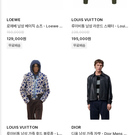
LOEWE
LOUIS VUITTON
로에베 남성 베이직 쇼츠 - Loewe Mens Basic Shorts - loc16667…
루이비통 남성 라운드 스웨터 - Louis vuitton Mens Round Sweater…
159,000원
236,000원
129,000원
195,000원
무료배송
무료배송
LOUIS VUITTON
DIOR
루이비통 남성 가죽 후드 블루종 - Louis vuitton Mens Leather Hoo…
디올 남성 가죽 자켓 - Dior Mens Leather Jacket - dic16664x