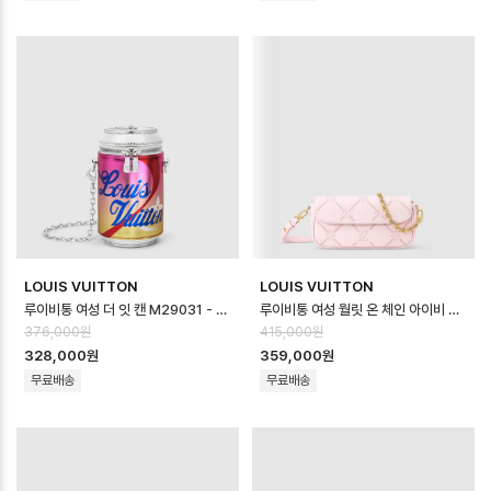
LOUIS VUITTON
LOUIS VUITTON
루이비통 여성 더 잇 캔 M29031 - Louis vuitton Womens The It…
루이비통 여성 월릿 온 체인 아이비 백 M29502 - Louis vuitton Women…
376,000원
415,000원
328,000원
359,000원
무료배송
무료배송