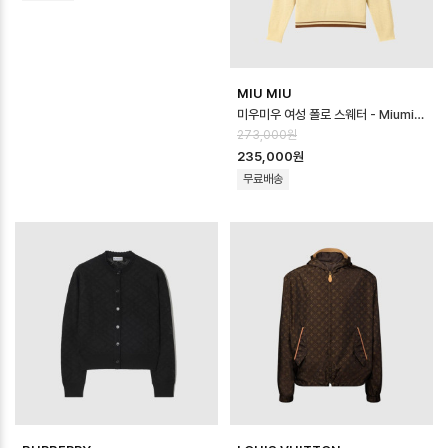
MIU MIU
미우미우 여성 폴로 스웨터 - Miumiu Womens Polo Sweater - mic1…
273,000원
235,000원
무료배송