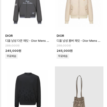
DIOR
DIOR
디올 남성 다운 재킷 - Dior Mens Down Jacket - dic16659x
디올 남성 봄버 재킷 - Dior Mens Bomber Jacket - dic16658x
288,000원
288,000원
245,000원
245,000원
무료배송
무료배송