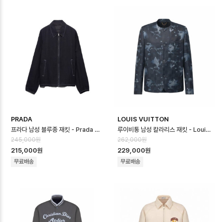
PRADA
LOUIS VUITTON
프라다 남성 블루종 재킷 - Prada Mens Blouson Jacket - prc166…
루이비통 남성 칼라리스 재킷 - Louis vuitton Mens Embellished C…
245,000원
262,000원
215,000원
229,000원
무료배송
무료배송