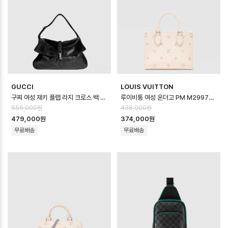
GUCCI
LOUIS VUITTON
구찌 여성 재키 플랩 라지 크로스 백 - Gucci Womens Jackie Flap La…
루이비통 여성 온더고 PM M29976 - Louis vuitton Womens On th…
556,000원
438,000원
479,000원
374,000원
무료배송
무료배송