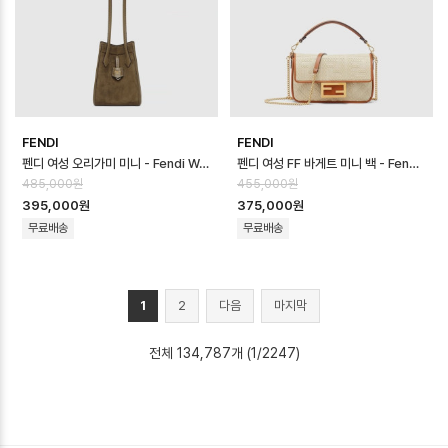
FENDI
FENDI
펜디 여성 오리가미 미니 - Fendi Womens Origami Mini - feb170…
펜디 여성 FF 바게트 미니 백 - Fendi Womens FF Baguette Mini …
485,000원
455,000원
395,000원
375,000원
무료배송
무료배송
1
2
다음
마지막
전체 134,787개 (1/2247)