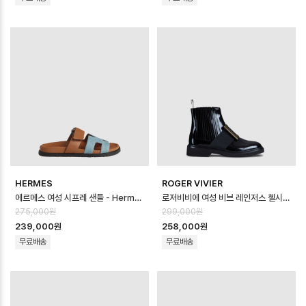
HERMES
ROGER VIVIER
에르메스 여성 시프레 샌들 - Hermes Womens Chypre Sandal - hes…
로저비비에 여성 비브 레인저스 첼시 부티 - Roger Vivier Womens Viv R…
275,000원
299,000원
239,000원
258,000원
무료배송
무료배송