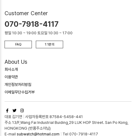
Customer Center
070-7918-4117
평일 10:30 ~ 19:00 토요일 10:30 ~ 17:00
FAQ
1:1문의
About Us
회사소개
이용약관
개인정보처리방침
이메일무단수집거부
대표 김기연
|
사업자등록번호 87584-5458-441
주소 13/F,Wang Fai Industrial Buiding,29 LUK HOP Street. San Po Kong,
HONGKONG (반품주소아님)
E-mail
subwatch@hotmail.com
|
Tel 070-7918-4117