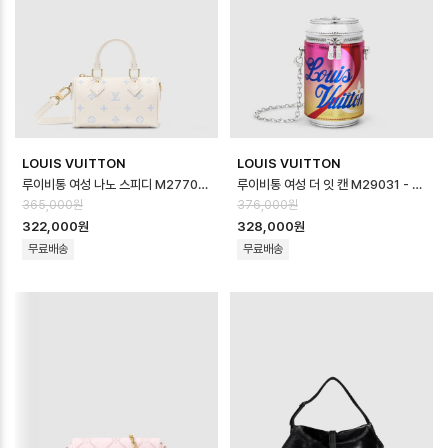
LOUIS VUITTON
LOUIS VUITTON
루이비통 여성 나노 스피디 M27702 - Louis vuitton Womens Nano …
루이비통 여성 더 잇 캔 M29031 - Louis vuitton Womens The It…
365,000원
376,000원
322,000원
328,000원
무료배송
무료배송