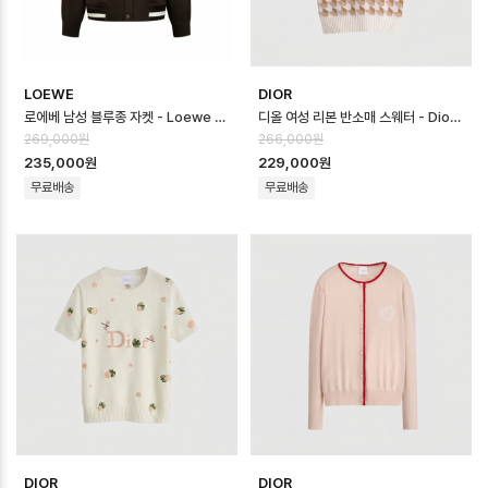
LOEWE
DIOR
로에베 남성 블루종 자켓 - Loewe Mens Blouson Jacket - loc166…
디올 여성 리본 반소매 스웨터 - Dior Womens Ribbon Sweater - di…
269,000원
266,000원
235,000원
229,000원
무료배송
무료배송
DIOR
DIOR