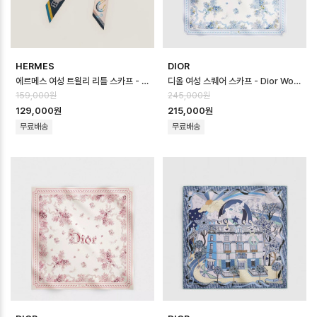
HERMES
DIOR
에르메스 여성 트윌리 리틀 스카프 - Hermes Womens Twilly Little S…
디올 여성 스퀘어 스카프 - Dior Womens Square Scarf - acc8742…
159,000원
245,000원
129,000원
215,000원
무료배송
무료배송