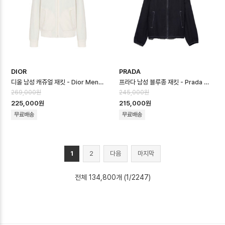
DIOR
PRADA
디올 남성 캐쥬얼 재킷 - Dior Mens Casual Jacket - dic16662x
프라다 남성 블루종 재킷 - Prada Mens Blouson Jacket - prc166…
269,000원
245,000원
225,000원
215,000원
무료배송
무료배송
1
2
다음
마지막
전체 134,800개 (1/2247)