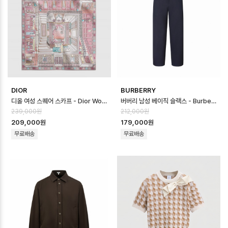
DIOR
BURBERRY
디올 여성 스퀘어 스카프 - Dior Womens Square Scarf - acc8735…
버버리 남성 베이직 슬랙스 - Burberry Mens Basic Slacks - buc1…
239,000원
212,000원
209,000원
179,000원
무료배송
무료배송