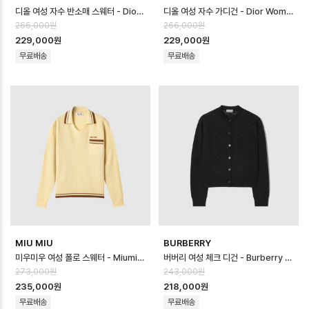
디올 여성 자수 반소매 스웨터 - Dior Womens Embroidered Sweater…
디올 여성 자수 가디건 - Dior Womens Embroidered Cardigan - …
266,000원
266,000원
229,000원
229,000원
무료배송
무료배송
MIU MIU
BURBERRY
미우미우 여성 폴로 스웨터 - Miumiu Womens Polo Sweater - mic1…
버버리 여성 체크 디건 - Burberry Womens Checked Cardigan - …
273,000원
243,000원
235,000원
218,000원
무료배송
무료배송