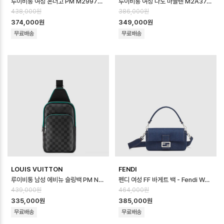
루이비통 여성 온더고 PM M29976 - Louis vuitton Womens On th…
루이비통 여성 나노 마들렌 M2A374 - Louis vuitton Womens Nano …
438,000원
386,000원
374,000원
349,000원
무료배송
무료배송
LOUIS VUITTON
FENDI
루이비통 남성 에비뉴 슬링백 PM N40841 - Louis vuitton Mens Ave…
펜디 여성 FF 바게트 백 - Fendi Womens FF Baguette Bag - fe…
439,000원
464,000원
335,000원
385,000원
무료배송
무료배송