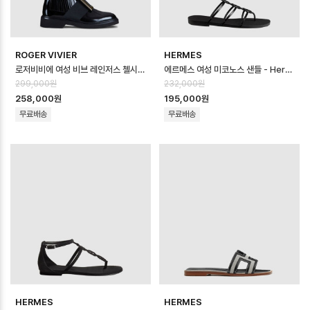
ROGER VIVIER
HERMES
로저비비에 여성 비브 레인저스 첼시 부티 - Roger Vivier Womens Viv R…
에르메스 여성 미코노스 샌들 - Hermes Womens Mykono Sandal - he…
299,000원
232,000원
258,000원
195,000원
무료배송
무료배송
HERMES
HERMES