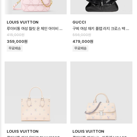
LOUIS VUITTON
GUCCI
루이비통 여성 월릿 온 체인 아이비 백 M29502 - Louis vuitton Women…
구찌 여성 재키 플랩 라지 크로스 백 - Gucci Womens Jackie Flap La…
415,000원
556,000원
359,000원
479,000원
무료배송
무료배송
LOUIS VUITTON
LOUIS VUITTON