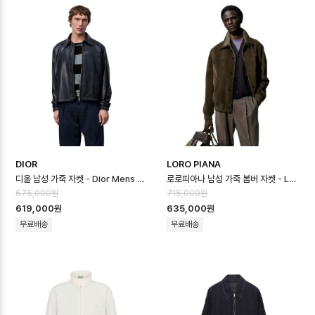
DIOR
LORO PIANA
디올 남성 가죽 자켓 - Dior Mens Leather Jacket - dic16664x
로로피아나 남성 가죽 봄버 자켓 - Loro Piana Mens Leather Jacket…
675,000원
715,000원
619,000원
635,000원
무료배송
무료배송