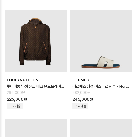
LOUIS VUITTON
HERMES
루이비통 남성 실크 테크 윈드브레이커 - Louis vuitton Mens Silk Tec…
에르메스 남성 이즈미르 샌들 - Hermes Mens Lzmir Sandal - hes14…
266,000원
282,000원
225,000원
245,000원
무료배송
무료배송