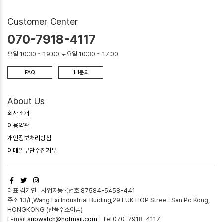
Customer Center
070-7918-4117
평일 10:30 ~ 19:00 토요일 10:30 ~ 17:00
FAQ
1:1문의
About Us
회사소개
이용약관
개인정보처리방침
이메일무단수집거부
대표 김기연
|
사업자등록번호 87584-5458-441
주소 13/F,Wang Fai Industrial Buiding,29 LUK HOP Street. San Po Kong,
HONGKONG (반품주소아님)
E-mail
subwatch@hotmail.com
|
Tel 070-7918-4117