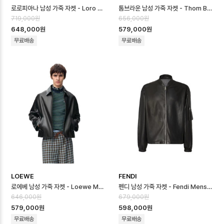
로로피아나 남성 가죽 자켓 - Loro Piana Mens Leather Jacket - …
톰브라운 남성 가죽 자켓 - Thom Browne Mens Leather Jacket - …
719,000원
656,000원
648,000원
579,000원
무료배송
무료배송
LOEWE
FENDI
로에베 남성 가죽 자켓 - Loewe Mens Leather Jacket - loc1672…
펜디 남성 가죽 자켓 - Fendi Mens Leather Jacket - fec16726…
646,000원
679,000원
579,000원
598,000원
무료배송
무료배송