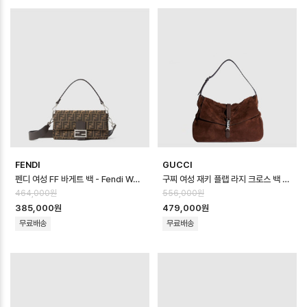
FENDI
GUCCI
펜디 여성 FF 바게트 백 - Fendi Womens FF Baguette Bag - fe…
구찌 여성 재키 플랩 라지 크로스 백 - Gucci Womens Jackie Flap La…
464,000원
556,000원
385,000원
479,000원
무료배송
무료배송