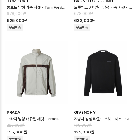
TOM FORD
BRUNELLO CUCINELLI
톰포드 남성 가죽 자켓 - Tom Ford Mens Leather Jacket - toc1…
브루넬로쿠치넬리 남성 가죽 자켓 - Brunello Cucinelli Mens Polo J…
678,000원
678,000원
625,000원
633,000원
무료배송
무료배송
PRADA
GIVENCHY
프라다 남성 캐쥬얼 재킷 - Prada Mens Casual Jacket - prc1673…
지방시 남성 라운드 스웨트셔츠 - Givenchy Mens Round Sweatshirt …
226,000원
169,000원
195,000원
135,000원
무료배송
무료배송