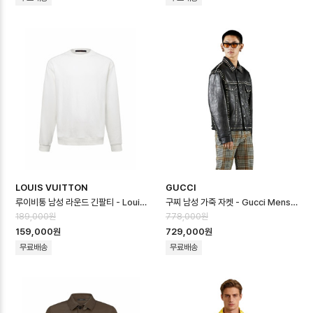
LOUIS VUITTON
GUCCI
루이비통 남성 라운드 긴팔티 - Louis vuitton Mens Round Tshirt …
구찌 남성 가죽 자켓 - Gucci Mens Leather Jacket - guc16734…
189,000원
778,000원
159,000원
729,000원
무료배송
무료배송