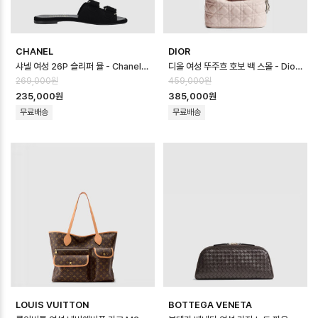
CHANEL
DIOR
샤넬 여성 26P 슬리퍼 뮬 - Chanel Womens 26P Slipper Mule -…
디올 여성 뚜주흐 호보 백 스몰 - Dior Womens Toujours Hobo Bag …
269,000원
459,000원
235,000원
385,000원
무료배송
무료배송
LOUIS VUITTON
BOTTEGA VENETA