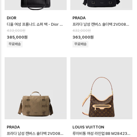
DIOR
PRADA
디올 여성 프롬나드 쇼퍼 백 - Dior Womens Promenade Shopper Ba…
프라다 남성 캔버스 숄더백 2VD085 - Prada Mens Canvas Shoulder…
433,000원
432,000원
385,000원
363,000원
무료배송
무료배송
PRADA
LOUIS VUITTON
프라다 남성 캔버스 숄더백 2VD085 - Prada Mens Canvas Shoulder…
루이비통 여성 라인업 BB M28423 - Louis vuitton Womens Lineu…