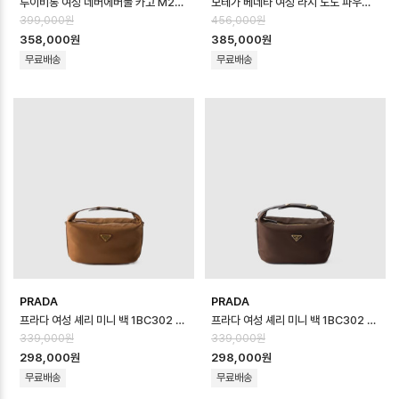
루이비통 여성 네버에버풀 카고 M2A617 - Louis vuitton Womens Nev…
보테가 베네타 여성 라지 노도 파우치 - Bottega veneta Womens Large…
399,000원
456,000원
358,000원
385,000원
무료배송
무료배송
PRADA
PRADA
프라다 여성 셰리 미니 백 1BC302 - Prada Womens Cherie Mini B…
프라다 여성 셰리 미니 백 1BC302 - Prada Womens Cherie Mini B…
339,000원
339,000원
298,000원
298,000원
무료배송
무료배송