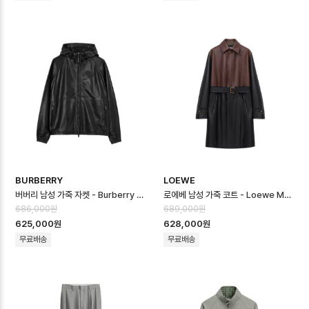
BURBERRY
LOEWE
버버리 남성 가죽 자켓 - Burberry Mens Leather Jacket - buc1…
로에베 남성 가죽 코트 - Loewe Mens Leather Coat - loc16724x
686,000원
689,000원
625,000원
628,000원
무료배송
무료배송