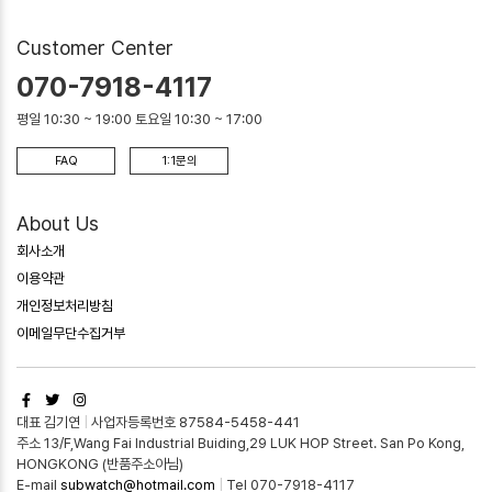
Customer Center
070-7918-4117
평일 10:30 ~ 19:00 토요일 10:30 ~ 17:00
FAQ
1:1문의
About Us
회사소개
이용약관
개인정보처리방침
이메일무단수집거부
대표 김기연
|
사업자등록번호 87584-5458-441
주소 13/F,Wang Fai Industrial Buiding,29 LUK HOP Street. San Po Kong,
HONGKONG (반품주소아님)
E-mail
subwatch@hotmail.com
|
Tel 070-7918-4117