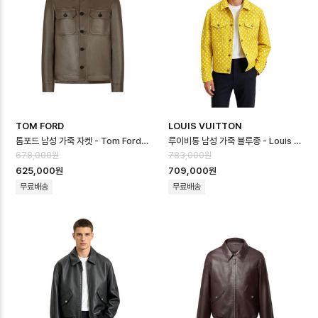
TOM FORD
LOUIS VUITTON
톰포드 남성 가죽 자켓 - Tom Ford Mens Leather Jacket - toc1…
루이비통 남성 가죽 블루종 - Louis vuitton Mens Padded Leather…
678,000원
783,000원
625,000원
709,000원
무료배송
무료배송