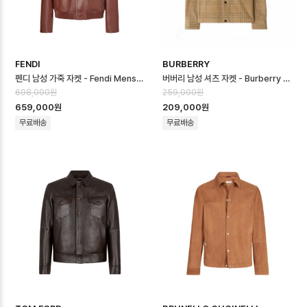
FENDI
BURBERRY
펜디 남성 가죽 자켓 - Fendi Mens Leather Jacket - fec16741…
버버리 남성 셔츠 자켓 - Burberry Mens Shirt Jacket - buc167…
698,000원
259,000원
659,000원
209,000원
무료배송
무료배송