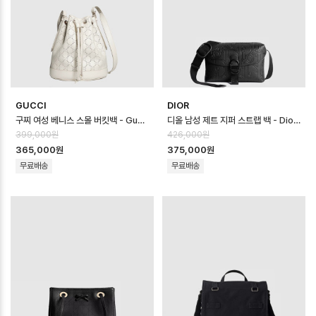
GUCCI
DIOR
구찌 여성 베니스 스몰 버킷백 - Gucci Womens Venice Small Bucke…
디올 남성 제트 지퍼 스트랩 백 - Dior Mens Jet Zipper Strap Bag…
399,000원
426,000원
365,000원
375,000원
무료배송
무료배송