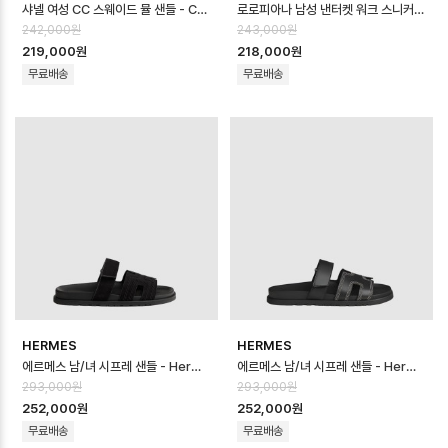
샤넬 여성 CC 스웨이드 뮬 샌들 - Chanel Womens CC Suede Mule S…
로로피아나 남성 낸터켓 워크 스니커즈 - Loro Piana Mens Nantucket W…
242,000원
243,000원
219,000원
218,000원
무료배송
무료배송
HERMES
HERMES
에르메스 남/녀 시프레 샌들 - Hermes Unisex Chypre Sandal - he…
에르메스 남/녀 시프레 샌들 - Hermes Unisex Chypre Sandal - he…
293,000원
293,000원
252,000원
252,000원
무료배송
무료배송