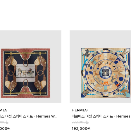
MES
HERMES
에르메스 여성 스퀘어 스카프 - Hermes Womens Square Scarf - acc…
000원
222,000원
,000원
192,000원