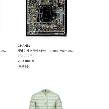
CHANEL
샤넬 여성 스퀘어 스카프 - Chanel Womens Square Scarf - acc87…
샤넬 여성 스퀘어 스카프 - Chanel Womens Square Scarf - acc87…
272,000원
239,000원
무료배송