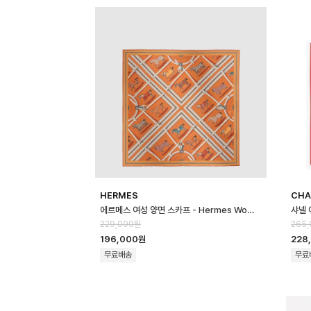
HERMES
CHA
에르메스 여성 양면 스카프 - Hermes Womens Reversible Scarf - …
229,000원
265
196,000원
228
무료배송
무료