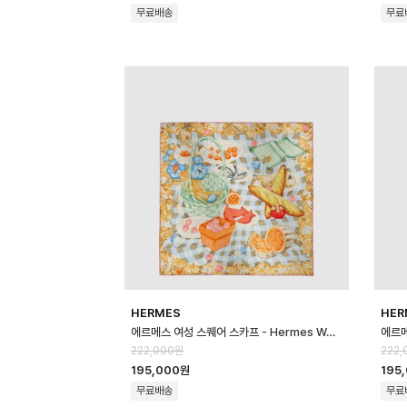
무료배송
무료
HERMES
HER
에르메스 여성 스퀘어 스카프 - Hermes Womens Square Scarf - acc…
222,000원
222,
195,000원
195
무료배송
무료