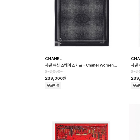
CHANEL
CHA
샤넬 여성 스퀘어 스카프 - Chanel Womens Square Scarf - acc87…
272,000원
272,
239,000원
239
무료배송
무료