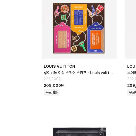
LOUIS VUITTON
LOU
루이비통 여성 스퀘어 스카프 - Louis vuitton Womens Square Scar…
232,000원
232,
209,000원
209
무료배송
무료