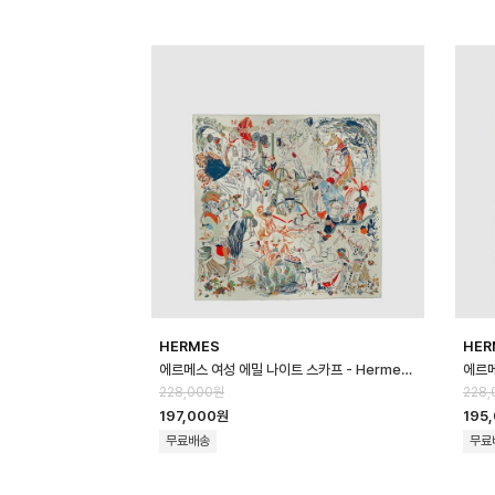
HERMES
HER
에르메스 여성 에밀 나이트 스카프 - Hermes Womens Émile Night of …
228,000원
228,
197,000원
195
무료배송
무료