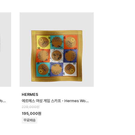
HERMES
에르메스 여성 게임 스카프 - Hermes Womens Game Scarf - acc877…
에르메스 여성 게임 스카프 - Hermes Womens Game Scarf - acc877…
228,000원
195,000원
무료배송