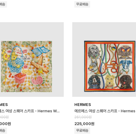
배송
무료배송
MES
HERMES
에르메스 여성 스퀘어 스카프 - Hermes Womens Square Scarf - acc…
000원
261,000원
,000원
225,000원
배송
무료배송