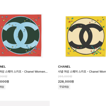
NEL
CHANEL
샤넬 여성 스퀘어 스카프 - Chanel Womens Square Scarf - acc87…
,000원
265,000원
,000원
228,000원
배송
무료배송