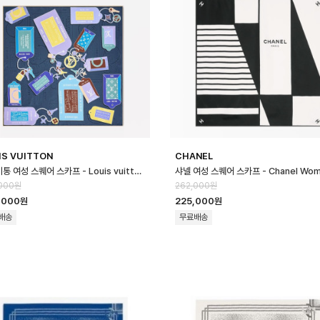
IS VUITTON
CHANEL
루이비통 여성 스퀘어 스카프 - Louis vuitton Womens Square Scar…
000원
262,000원
,000원
225,000원
배송
무료배송