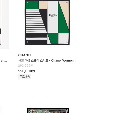
CHANEL
샤넬 여성 스퀘어 스카프 - Chanel Womens Square Scarf - acc87…
샤넬 여성 스퀘어 스카프 - Chanel Womens Square Scarf - acc87…
262,000원
225,000원
무료배송