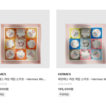
MES
HERMES
에르메스 여성 게임 스카프 - Hermes Womens Game Scarf - acc877…
000원
228,000원
,000원
195,000원
배송
무료배송