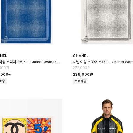
NEL
CHANEL
샤넬 여성 스퀘어 스카프 - Chanel Womens Square Scarf - acc87…
000원
272,000원
,000원
239,000원
배송
무료배송