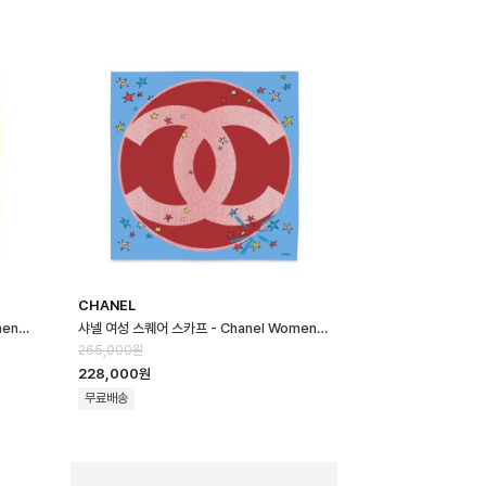
CHANEL
샤넬 여성 스퀘어 스카프 - Chanel Womens Square Scarf - acc87…
샤넬 여성 스퀘어 스카프 - Chanel Womens Square Scarf - acc87…
265,000원
228,000원
무료배송