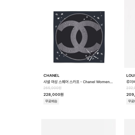
CHANEL
LOU
샤넬 여성 스퀘어 스카프 - Chanel Womens Square Scarf - acc87…
265,000원
232,
228,000원
209
무료배송
무료