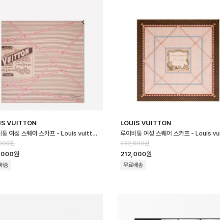
IS VUITTON
LOUIS VUITTON
루이비통 여성 스퀘어 스카프 - Louis vuitton Womens Square Scar…
000원
232,000원
,000원
212,000원
배송
무료배송