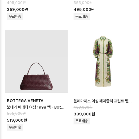
405,000원
555,000원
359,000원
495,000원
무료배송
무료배송
BOTTEGA VENETA
알레마이스 여성 페이즐리 프린트 벨티드 미디 드레스 - Alémais Womens Pais…
보테가 베네타 여성 1998 백 - Bottega veneta Womens 1998 Bag…
433,000원
555,000원
389,000원
519,000원
무료배송
무료배송