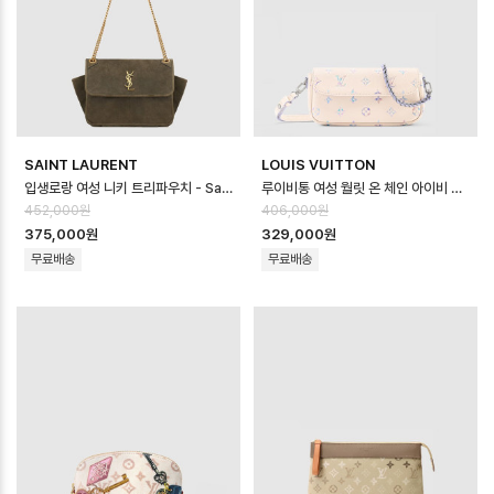
SAINT LAURENT
LOUIS VUITTON
입생로랑 여성 니키 트리파우치 - Saint Laurent Womens Niki Tripo…
루이비통 여성 월릿 온 체인 아이비 백 M29770 - Louis vuitton Women…
452,000원
406,000원
375,000원
329,000원
무료배송
무료배송