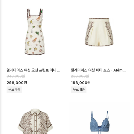
알레마이스 여성 오션 프린트 미니 드레스 - Alémais Womens Ocean Prin…
알레마이스 여성 파티 쇼츠 - Alémais Womens Party Shorts - aec…
349,000원
239,000원
298,000원
198,000원
무료배송
무료배송