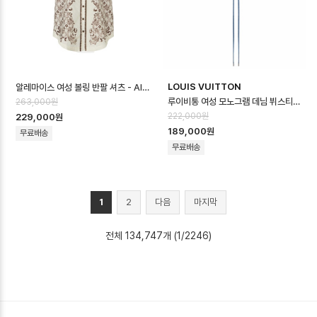
LOUIS VUITTON
알레마이스 여성 볼링 반팔 셔츠 - Alémais Womens Bowling Shirt -…
루이비통 여성 모노그램 데님 뷔스티에 - Louis vuitton Womens Monogr…
263,000원
222,000원
229,000원
189,000원
무료배송
무료배송
1
2
다음
마지막
전체 134,747개 (1/2246)