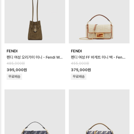
FENDI
FENDI
펜디 여성 오리가미 미니 - Fendi Womens Origami Mini - feb170…
펜디 여성 FF 바게트 미니 백 - Fendi Womens FF Baguette Mini …
485,000원
455,000원
395,000원
375,000원
무료배송
무료배송