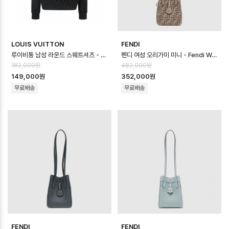
LOUIS VUITTON
FENDI
루이비통 남성 라운드 스웨트셔츠 - Louis vuitton Mens Round Sweat…
펜디 여성 오리가미 미니 - Fendi Womens Origami Mini - feb170…
182,000원
482,000원
149,000원
352,000원
무료배송
무료배송
FENDI
FENDI