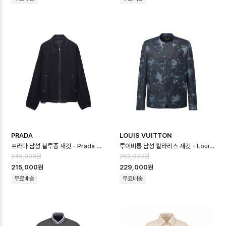
PRADA
LOUIS VUITTON
프라다 남성 블루종 재킷 - Prada Mens Blouson Jacket - prc166…
루이비통 남성 칼라리스 재킷 - Louis vuitton Mens Embellished C…
245,000원
262,000원
215,000원
229,000원
무료배송
무료배송