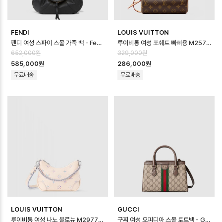
FENDI
LOUIS VUITTON
펜디 여성 스파이 스몰 가죽 백 - Fendi Womens Spy Small Leather…
루이비통 여성 포쉐트 빠삐용 M25703 - Louis vuitton Womens Poch…
652,000원
329,000원
585,000원
286,000원
무료배송
무료배송
LOUIS VUITTON
GUCCI
루이비통 여성 나노 불로뉴 M29779 - Louis vuitton Womens Nano …
구찌 여성 오피디아 스몰 토트백 - Gucci Womens Ophidia Small Tot…