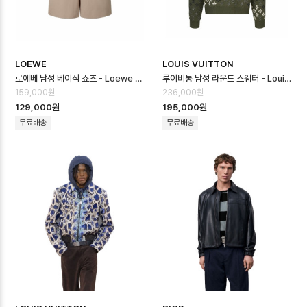
LOEWE
LOUIS VUITTON
로에베 남성 베이직 쇼츠 - Loewe Mens Basic Shorts - loc16667…
루이비통 남성 라운드 스웨터 - Louis vuitton Mens Round Sweater…
159,000원
236,000원
129,000원
195,000원
무료배송
무료배송