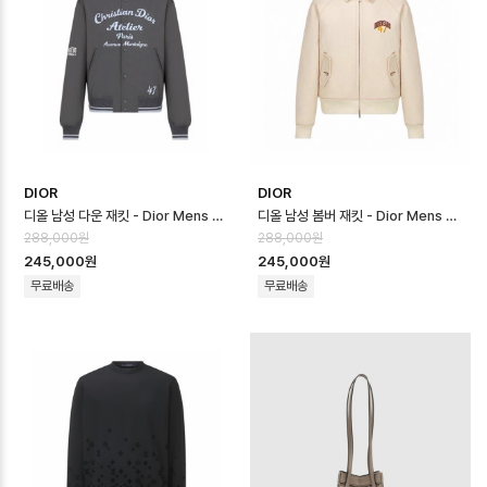
DIOR
DIOR
디올 남성 다운 재킷 - Dior Mens Down Jacket - dic16659x
디올 남성 봄버 재킷 - Dior Mens Bomber Jacket - dic16658x
288,000원
288,000원
245,000원
245,000원
무료배송
무료배송