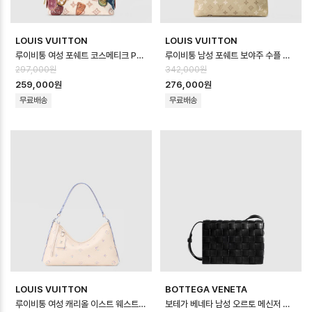
LOUIS VUITTON
LOUIS VUITTON
루이비통 여성 포쉐트 코스메티크 PM M28956 - Louis vuitton Womens…
루이비통 남성 포쉐트 보야주 수플 M29427 - Louis vuitton Mens Poc…
297,000원
342,000원
259,000원
276,000원
무료배송
무료배송
LOUIS VUITTON
BOTTEGA VENETA
루이비통 여성 캐리올 이스트 웨스트 M2A369 - Louis vuitton Womens …
보테가 베네타 남성 오르토 메신저 백 - Bottega veneta Mens Ortho M…