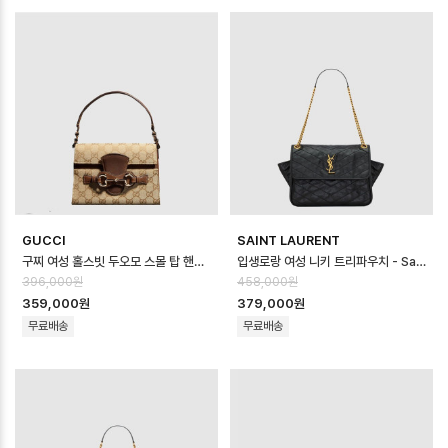
GUCCI
SAINT LAURENT
구찌 여성 홀스빗 두오모 스몰 탑 핸들백 - Gucci Womens Horsebit Duo…
입생로랑 여성 니키 트리파우치 - Saint Laurent Womens Niki Tripo…
396,000원
458,000원
359,000원
379,000원
무료배송
무료배송