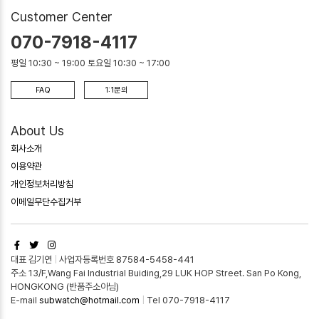
Customer Center
070-7918-4117
평일 10:30 ~ 19:00 토요일 10:30 ~ 17:00
FAQ
1:1문의
About Us
회사소개
이용약관
개인정보처리방침
이메일무단수집거부
대표 김기연
|
사업자등록번호 87584-5458-441
주소 13/F,Wang Fai Industrial Buiding,29 LUK HOP Street. San Po Kong,
HONGKONG (반품주소아님)
E-mail
subwatch@hotmail.com
|
Tel 070-7918-4117