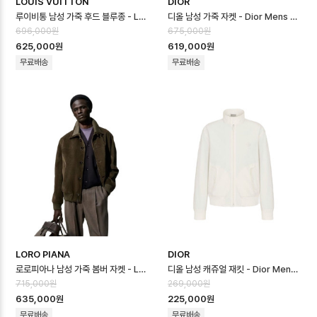
LOUIS VUITTON
DIOR
루이비통 남성 가죽 후드 블루종 - Louis vuitton Mens Leather Hoo…
디올 남성 가죽 자켓 - Dior Mens Leather Jacket - dic16664x
696,000원
675,000원
625,000원
619,000원
무료배송
무료배송
LORO PIANA
DIOR
로로피아나 남성 가죽 봄버 자켓 - Loro Piana Mens Leather Jacket…
디올 남성 캐쥬얼 재킷 - Dior Mens Casual Jacket - dic16662x
715,000원
269,000원
635,000원
225,000원
무료배송
무료배송