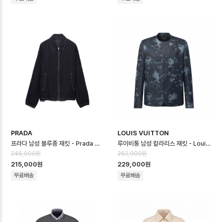
PRADA
LOUIS VUITTON
프라다 남성 블루종 재킷 - Prada Mens Blouson Jacket - prc166…
루이비통 남성 칼라리스 재킷 - Louis vuitton Mens Embellished C…
245,000원
262,000원
215,000원
229,000원
무료배송
무료배송