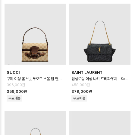
GUCCI
SAINT LAURENT
구찌 여성 홀스빗 두오모 스몰 탑 핸들백 - Gucci Womens Horsebit Duo…
입생로랑 여성 니키 트리파우치 - Saint Laurent Womens Niki Tripo…
396,000원
458,000원
359,000원
379,000원
무료배송
무료배송