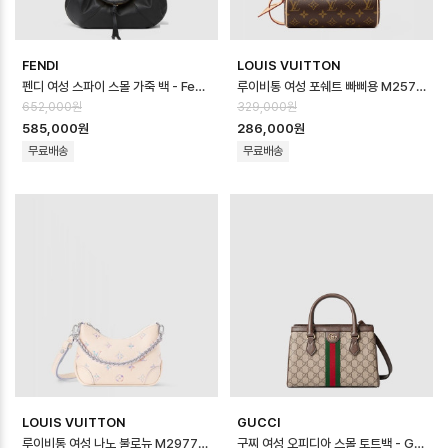
FENDI
LOUIS VUITTON
펜디 여성 스파이 스몰 가죽 백 - Fendi Womens Spy Small Leather…
루이비통 여성 포쉐트 빠삐용 M25703 - Louis vuitton Womens Poch…
652,000원
329,000원
585,000원
286,000원
무료배송
무료배송
LOUIS VUITTON
GUCCI
루이비통 여성 나노 불로뉴 M29779 - Louis vuitton Womens Nano …
구찌 여성 오피디아 스몰 토트백 - Gucci Womens Ophidia Small Tot…