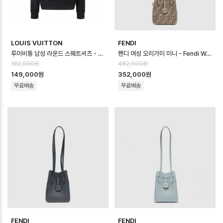
LOUIS VUITTON
FENDI
루이비통 남성 라운드 스웨트셔츠 - Louis vuitton Mens Round Sweat…
펜디 여성 오리가미 미니 - Fendi Womens Origami Mini - feb170…
182,000원
482,000원
149,000원
352,000원
무료배송
무료배송
FENDI
FENDI