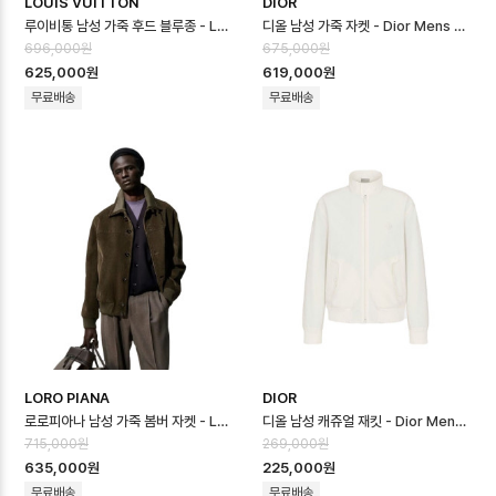
LOUIS VUITTON
DIOR
루이비통 남성 가죽 후드 블루종 - Louis vuitton Mens Leather Hoo…
디올 남성 가죽 자켓 - Dior Mens Leather Jacket - dic16664x
696,000원
675,000원
625,000원
619,000원
무료배송
무료배송
LORO PIANA
DIOR
로로피아나 남성 가죽 봄버 자켓 - Loro Piana Mens Leather Jacket…
디올 남성 캐쥬얼 재킷 - Dior Mens Casual Jacket - dic16662x
715,000원
269,000원
635,000원
225,000원
무료배송
무료배송