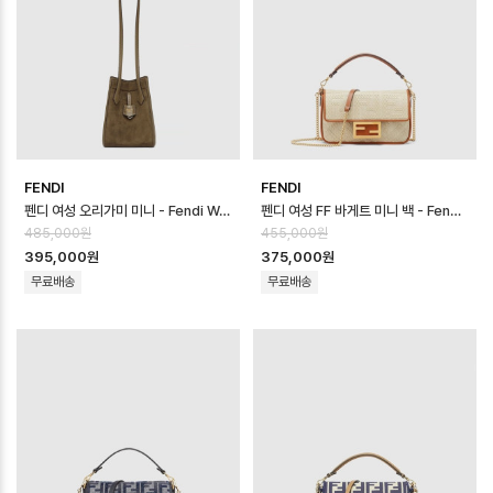
FENDI
FENDI
펜디 여성 오리가미 미니 - Fendi Womens Origami Mini - feb170…
펜디 여성 FF 바게트 미니 백 - Fendi Womens FF Baguette Mini …
485,000원
455,000원
395,000원
375,000원
무료배송
무료배송