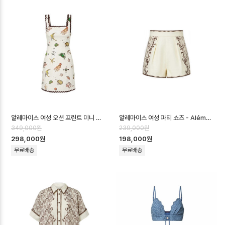
알레마이스 여성 오션 프린트 미니 드레스 - Alémais Womens Ocean Prin…
알레마이스 여성 파티 쇼츠 - Alémais Womens Party Shorts - aec…
349,000원
239,000원
298,000원
198,000원
무료배송
무료배송