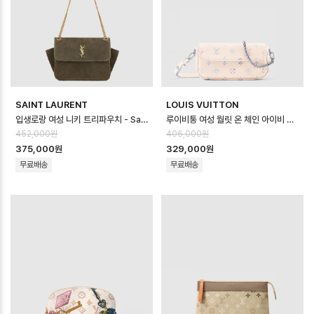
SAINT LAURENT
LOUIS VUITTON
입생로랑 여성 니키 트리파우치 - Saint Laurent Womens Niki Tripo…
루이비통 여성 월릿 온 체인 아이비 백 M29770 - Louis vuitton Women…
452,000원
406,000원
375,000원
329,000원
무료배송
무료배송