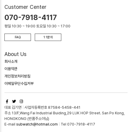
Customer Center
070-7918-4117
평일 10:30 ~ 19:00 토요일 10:30 ~ 17:00
FAQ
1:1문의
About Us
회사소개
이용약관
개인정보처리방침
이메일무단수집거부
대표 김기연
|
사업자등록번호 87584-5458-441
주소 13/F,Wang Fai Industrial Buiding,29 LUK HOP Street. San Po Kong,
HONGKONG (반품주소아님)
E-mail
subwatch@hotmail.com
|
Tel 070-7918-4117