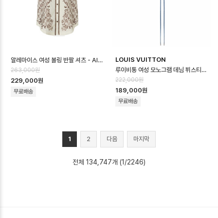
LOUIS VUITTON
알레마이스 여성 볼링 반팔 셔츠 - Alémais Womens Bowling Shirt -…
루이비통 여성 모노그램 데님 뷔스티에 - Louis vuitton Womens Monogr…
263,000원
222,000원
229,000원
189,000원
무료배송
무료배송
1
2
다음
마지막
전체 134,747개 (1/2246)