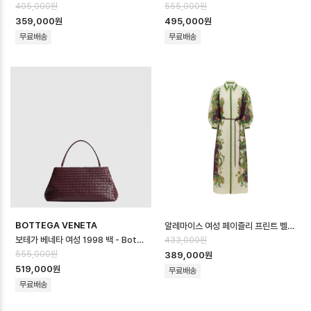
405,000원
555,000원
359,000원
495,000원
무료배송
무료배송
BOTTEGA VENETA
알레마이스 여성 페이즐리 프린트 벨티드 미디 드레스 - Alémais Womens Pais…
보테가 베네타 여성 1998 백 - Bottega veneta Womens 1998 Bag…
433,000원
555,000원
389,000원
519,000원
무료배송
무료배송