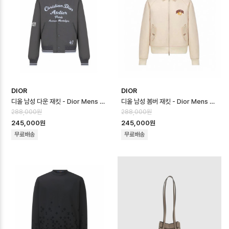
DIOR
DIOR
디올 남성 다운 재킷 - Dior Mens Down Jacket - dic16659x
디올 남성 봄버 재킷 - Dior Mens Bomber Jacket - dic16658x
288,000원
288,000원
245,000원
245,000원
무료배송
무료배송