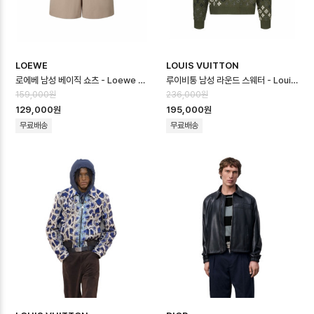
LOEWE
LOUIS VUITTON
로에베 남성 베이직 쇼츠 - Loewe Mens Basic Shorts - loc16667…
루이비통 남성 라운드 스웨터 - Louis vuitton Mens Round Sweater…
159,000원
236,000원
129,000원
195,000원
무료배송
무료배송