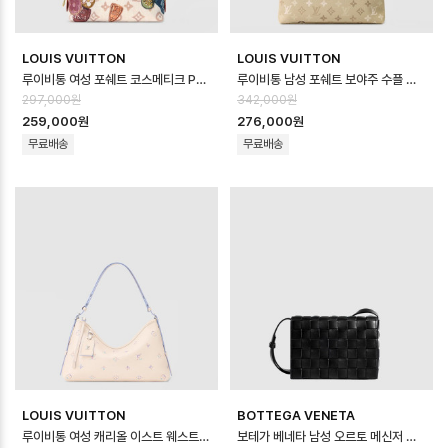
LOUIS VUITTON
LOUIS VUITTON
루이비통 여성 포쉐트 코스메티크 PM M28956 - Louis vuitton Womens…
루이비통 남성 포쉐트 보야주 수플 M29427 - Louis vuitton Mens Poc…
297,000원
342,000원
259,000원
276,000원
무료배송
무료배송
LOUIS VUITTON
BOTTEGA VENETA
루이비통 여성 캐리올 이스트 웨스트 M2A369 - Louis vuitton Womens …
보테가 베네타 남성 오르토 메신저 백 - Bottega veneta Mens Ortho M…