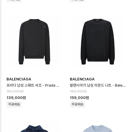
BALENCIAGA
BALENCIAGA
프라다 남성 스웨트 셔츠 - Prada Mens Round Sweatshirt - prc1…
발렌시아가 남성 라운드 니트 - Balenciaga Mens Round Knitwear -…
169,000원
189,000원
139,000원
159,000원
무료배송
무료배송