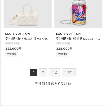
LOUIS VUITTON
LOUIS VUITTON
루이비통 여성 나노 스피디 M27702 - Louis vuitton Womens Nano …
루이비통 여성 더 잇 캔 M29031 - Louis vuitton Womens The It…
365,000원
376,000원
322,000원
328,000원
무료배송
무료배송
1
2
다음
마지막
전체 134,830개 (1/2248)