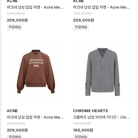
ACNE
ACNE
아크네 남성 집업 자켓 - Acne Mens Zip Up Jakcet - anc16693x
아크네 남성 집업 자켓 - Acne Mens Zip Up Jakcet - anc16692x
236,000원
236,000원
209,000원
209,000원
무료배송
무료배송
ACNE
CHROME HEARTS
아크네 남성 집업 자켓 - Acne Mens Zip Up Jakcet - anc16691x
크롬하츠 남성 브이넥 가디건 - Chrom hearts Mens V-neck Cardiga…
236,000원
199,000원
209,000원
165,000원
무료배송
무료배송