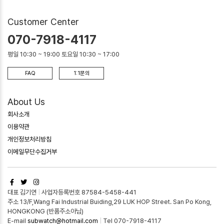
Customer Center
070-7918-4117
평일 10:30 ~ 19:00 토요일 10:30 ~ 17:00
FAQ
1:1문의
About Us
회사소개
이용약관
개인정보처리방침
이메일무단수집거부
대표 김기연
|
사업자등록번호 87584-5458-441
주소 13/F,Wang Fai Industrial Buiding,29 LUK HOP Street. San Po Kong,
HONGKONG (반품주소아님)
E-mail
subwatch@hotmail.com
|
Tel 070-7918-4117