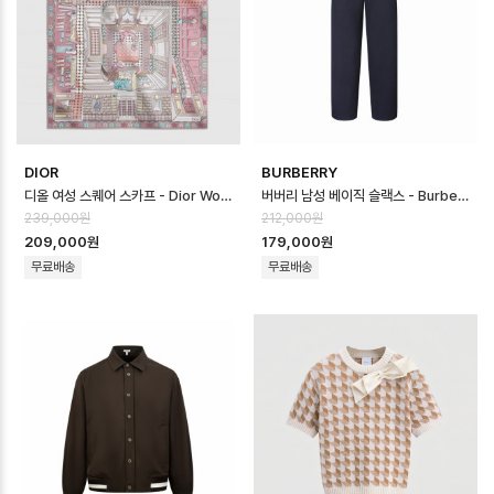
DIOR
BURBERRY
디올 여성 스퀘어 스카프 - Dior Womens Square Scarf - acc8735…
버버리 남성 베이직 슬랙스 - Burberry Mens Basic Slacks - buc1…
239,000원
212,000원
209,000원
179,000원
무료배송
무료배송