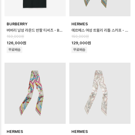
BURBERRY
HERMES
버버리 남성 라운드 반팔 티셔츠 - Burberry Mens Round Tshirt - b…
에르메스 여성 트윌리 리틀 스카프 - Hermes Womens Twilly Little S…
159,000원
159,000원
126,000원
129,000원
무료배송
무료배송
HERMES
HERMES