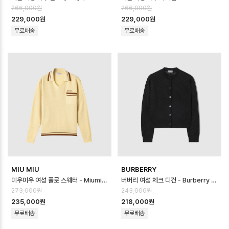
266,000원
266,000원
229,000원
229,000원
무료배송
무료배송
MIU MIU
BURBERRY
미우미우 여성 폴로 스웨터 - Miumiu Womens Polo Sweater - mic1…
버버리 여성 체크 디건 - Burberry Womens Checked Cardigan - …
273,000원
243,000원
235,000원
218,000원
무료배송
무료배송