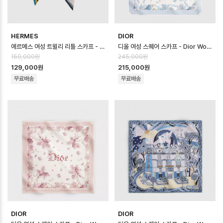
HERMES
DIOR
에르메스 여성 트윌리 리틀 스카프 - Hermes Womens Twilly Little S…
디올 여성 스퀘어 스카프 - Dior Womens Square Scarf - acc8742…
159,000원
245,000원
129,000원
215,000원
무료배송
무료배송
DIOR
DIOR