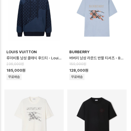
LOUIS VUITTON
BURBERRY
루이비통 남성 클래식 후드티 - Louis vuitton Mens Classic Hoode…
버버리 남성 라운드 반팔 티셔츠 - Burberry Mens Round Tshirt - b…
236,000원
159,000원
185,000원
128,000원
무료배송
무료배송