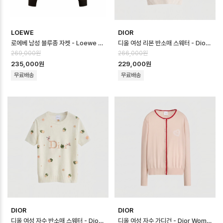
LOEWE
DIOR
로에베 남성 블루종 자켓 - Loewe Mens Blouson Jacket - loc166…
디올 여성 리본 반소매 스웨터 - Dior Womens Ribbon Sweater - di…
269,000원
266,000원
235,000원
229,000원
무료배송
무료배송
DIOR
DIOR
디올 여성 자수 반소매 스웨터 - Dior Womens Embroidered Sweater…
디올 여성 자수 가디건 - Dior Womens Embroidered Cardigan - …