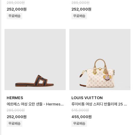
285,000원
285,000원
252,000원
252,000원
무료배송
무료배송
HERMES
LOUIS VUITTON
에르메스 여성 오란 샌들 - Hermes Womens Oran Sandal - hes146…
루이비통 여성 스피디 반둘리에 25 소프트 LV 크래프티 M2A038 - Louis vui…
285,000원
515,000원
252,000원
455,000원
무료배송
무료배송