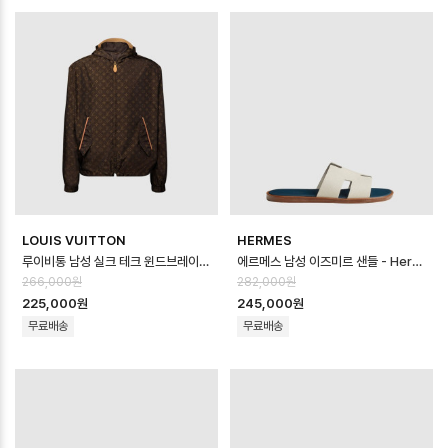
LOUIS VUITTON
HERMES
루이비통 남성 실크 테크 윈드브레이커 - Louis vuitton Mens Silk Tec…
에르메스 남성 이즈미르 샌들 - Hermes Mens Lzmir Sandal - hes14…
266,000원
282,000원
225,000원
245,000원
무료배송
무료배송