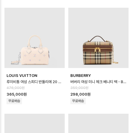
LOUIS VUITTON
BURBERRY
루이비통 여성 스피디 반둘리에 20 M2A099 - Louis vuitton Womens …
버버리 여성 미니 체크 베니티 백 - Burberry Womens Mini Check Va…
476,000원
359,000원
365,000원
298,000원
무료배송
무료배송