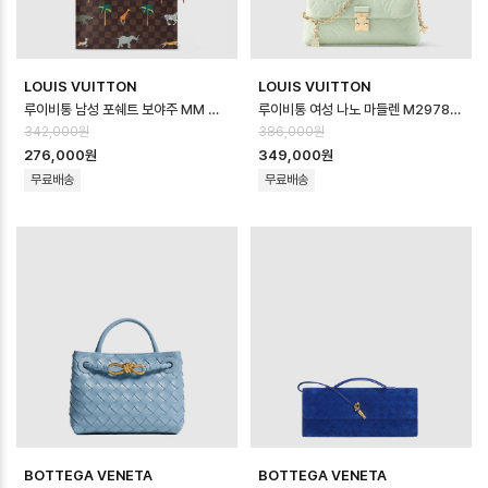
LOUIS VUITTON
LOUIS VUITTON
루이비통 남성 포쉐트 보야주 MM 더 다즐링 리미티드 N40897 - Louis vuitt…
루이비통 여성 나노 마들렌 M29785 - Louis vuitton Womens Nano …
342,000원
386,000원
276,000원
349,000원
무료배송
무료배송
BOTTEGA VENETA
BOTTEGA VENETA