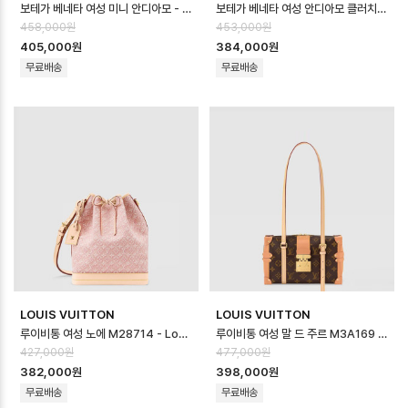
보테가 베네타 여성 미니 안디아모 - Bottega veneta Womens Mini An…
보테가 베네타 여성 안디아모 클러치 - Bottega veneta Womens Andiam…
458,000원
453,000원
405,000원
384,000원
무료배송
무료배송
LOUIS VUITTON
LOUIS VUITTON
루이비통 여성 노에 M28714 - Louis vuitton Womens Noe - lvb…
루이비통 여성 말 드 주르 M3A169 - Louis vuitton Womens Mal d…
427,000원
477,000원
382,000원
398,000원
무료배송
무료배송