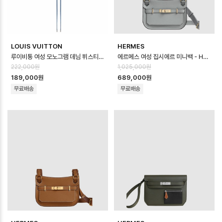
LOUIS VUITTON
HERMES
루이비통 여성 모노그램 데님 뷔스티에 - Louis vuitton Womens Monogr…
에르메스 여성 집시에르 미니백 - Hermes Womens Jypsiere Mini Bag…
222,000원
1,025,000원
189,000원
689,000원
무료배송
무료배송