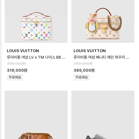
LOUIS VUITTON
LOUIS VUITTON
루이비통 여성 LV x TM 나이스 BB M28340 - Louis vuitton Wome…
루이비통 여성 베니티 체인 파우치 M29782 - Louis vuitton Womens V…
356,000원
399,000원
319,000원
365,000원
무료배송
무료배송