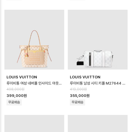
LOUIS VUITTON
LOUIS VUITTON
루이비통 여성 네버풀 인사이드 아웃 MM LV 크래프티 M2A095 - Louis vuit…
루이비통 남성 시티 키폴 M27644 - Louis vuitton Mens City Kee…
498,000원
419,000원
399,000원
355,000원
무료배송
무료배송