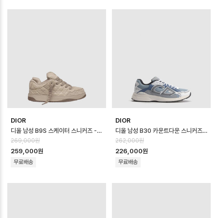
DIOR
DIOR
디올 남성 B9S 스케이터 스니커즈 - Dior Mens B9S Skater Sneaker…
디올 남성 B30 카운트다운 스니커즈 - Dior Mens B30 Countdown Sho…
269,000원
262,000원
259,000원
226,000원
무료배송
무료배송