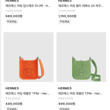
HERMES
HERMES
에르메스 여성 집시에르 미니백 - Hermes Womens Jypsiere Mini Bag…
에르메스 여성 켈리 데페슈 25 파우치 - Hermes Womens Kelly Dépech…
1,025,000원
1,390,000원
689,000원
1,190,000원
무료배송
무료배송
HERMES
HERMES
에르메스 여성 에블린 TPM - Hermes Womens Evelyn TPM - heb17…
에르메스 여성 에블린 TPM - Hermes Womens Evelyn TPM - heb17…
538,000원
588,000원
449,000원
499,000원
무료배송
무료배송