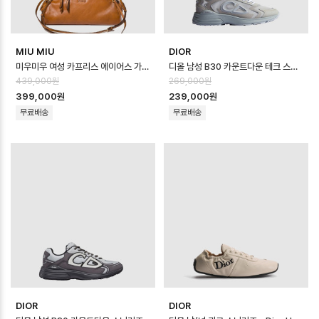
MIU MIU
DIOR
미우미우 여성 카프리스 에이어스 가죽 클러치 - MiuMiu Womens Caprice A…
디올 남성 B30 카운트다운 테크 스니커즈 - Dior Mens B30 Countdown …
439,000원
269,000원
399,000원
239,000원
무료배송
무료배송
DIOR
DIOR