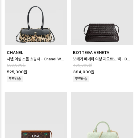
CHANEL
BOTTEGA VENETA
샤넬 여성 스몰 쇼핑백 - Chanel Womens Small Shopping Bag - …
보테가 베네타 여성 지오르노 백 - Bottega veneta Womens Giorno B…
599,000원
469,000원
525,000원
394,000원
무료배송
무료배송