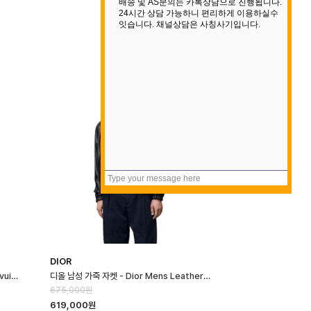
DIOR
루이비통 남성 가죽 후드 블루종 - Louis vuitton Mens Leather Hoo…
디올 남성 가죽 자켓 - Dior Mens Leather Jacket - dic16664x
675,000원
619,000원