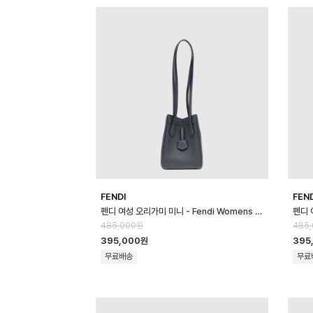
FENDI
FEN
펜디 여성 오리가미 미니 - Fendi Womens Origami Mini - feb170…
485,000원
485
395,000원
395
무료배송
무료