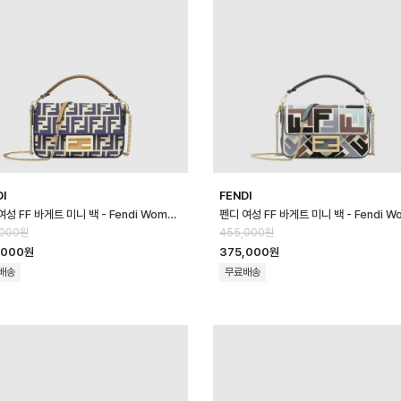
DI
FENDI
펜디 여성 FF 바게트 미니 백 - Fendi Womens FF Baguette Mini …
,000원
455,000원
,000원
375,000원
배송
무료배송