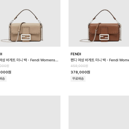
DI
FENDI
펜디 여성 바게트 미니 백 - Fendi Womens Baguette Mini Bag - …
,000원
458,000원
,000원
378,000원
배송
무료배송