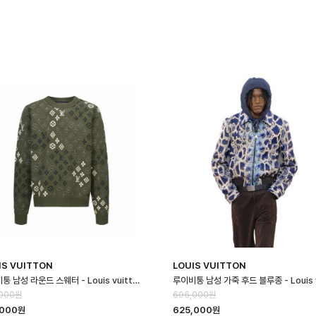
IS VUITTON
LOUIS VUITTON
루이비통 남성 라운드 스웨터 - Louis vuitton Mens Round Sweater…
,000원
696,000원
,000원
625,000원