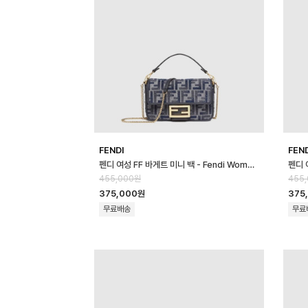
FENDI
FEN
펜디 여성 FF 바게트 미니 백 - Fendi Womens FF Baguette Mini …
455,000원
455
375,000원
375
무료배송
무료