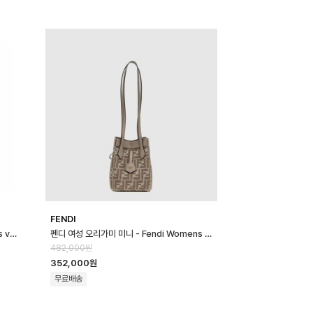
FENDI
루이비통 남성 라운드 스웨트셔츠 - Louis vuitton Mens Round Sweat…
펜디 여성 오리가미 미니 - Fendi Womens Origami Mini - feb170…
482,000원
352,000원
무료배송