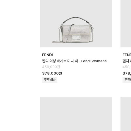
FENDI
FEN
펜디 여성 바게트 미니 백 - Fendi Womens Baguette Mini Bag - …
458,000원
458
378,000원
378
무료배송
무료