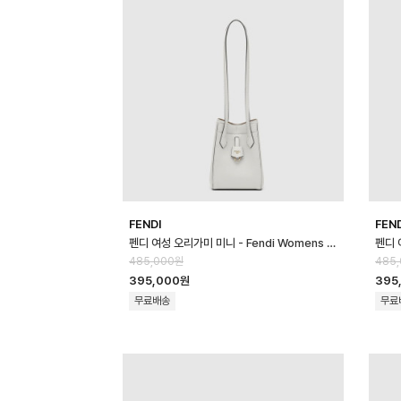
FENDI
FEN
펜디 여성 오리가미 미니 - Fendi Womens Origami Mini - feb170…
485,000원
485
395,000원
395
무료배송
무료