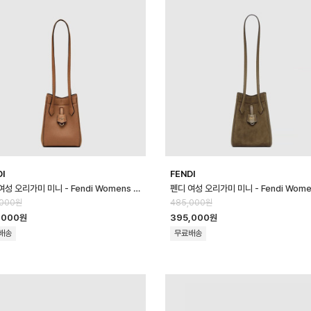
DI
FENDI
펜디 여성 오리가미 미니 - Fendi Womens Origami Mini - feb170…
,000원
485,000원
,000원
395,000원
배송
무료배송