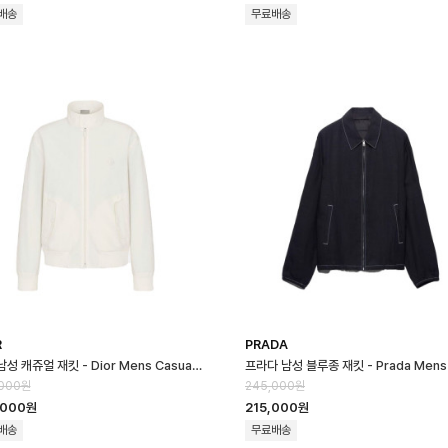
배송
무료배송
R
PRADA
디올 남성 캐쥬얼 재킷 - Dior Mens Casual Jacket - dic16662x
,000원
245,000원
,000원
215,000원
배송
무료배송