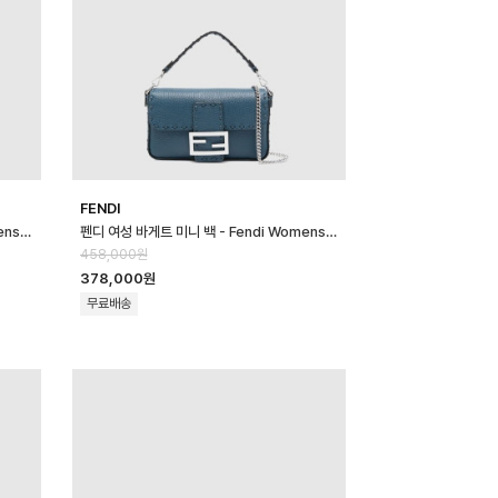
FENDI
펜디 여성 바게트 미니 백 - Fendi Womens Baguette Mini Bag - …
펜디 여성 바게트 미니 백 - Fendi Womens Baguette Mini Bag - …
458,000원
378,000원
무료배송