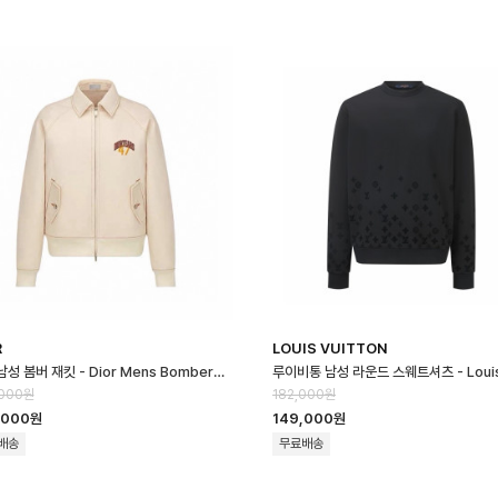
R
LOUIS VUITTON
디올 남성 봄버 재킷 - Dior Mens Bomber Jacket - dic16658x
,000원
182,000원
,000원
149,000원
배송
무료배송