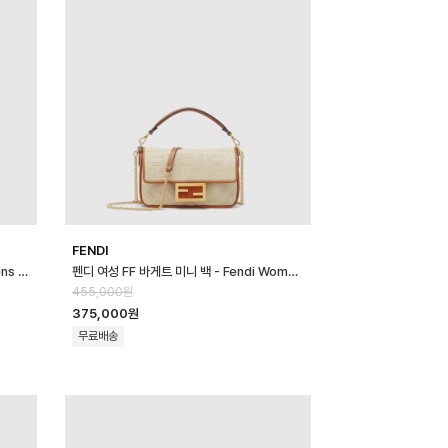
FENDI
펜디 여성 오리가미 미니 - Fendi Womens Origami Mini - feb170…
펜디 여성 FF 바게트 미니 백 - Fendi Womens FF Baguette Mini …
455,000원
375,000원
무료배송