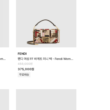
FENDI
펜디 여성 FF 바게트 미니 백 - Fendi Womens FF Baguette Mini …
펜디 여성 FF 바게트 미니 백 - Fendi Womens FF Baguette Mini …
455,000원
375,000원
무료배송