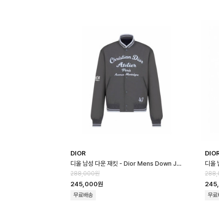
DIOR
DIO
디올 남성 다운 재킷 - Dior Mens Down Jacket - dic16659x
288,000원
288
245,000원
245
무료배송
무료