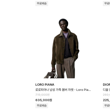
무료배송
무료
LORO PIANA
DIO
로로피아나 남성 가죽 봄버 자켓 - Loro Piana Mens Leather Jacket…
715,000원
269
635,000원
225
무료배송
무료