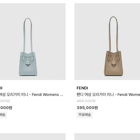
DI
FENDI
펜디 여성 오리가미 미니 - Fendi Womens Origami Mini - feb170…
,000원
485,000원
,000원
395,000원
배송
무료배송