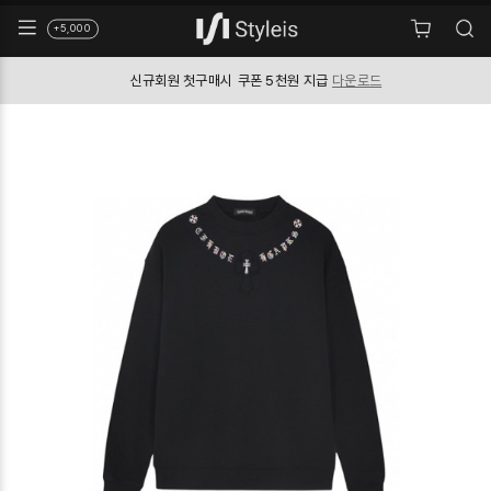
+5,000
신규회원 첫구매시
쿠폰 5천원 지급
다운로드