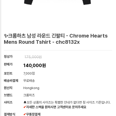
✨크롬하츠 남성 라운드 긴팔티 - Chrome Hearts
Mens Round Tshirt - chc8132x
정상가
175,000원
판매가
140,000원
포인트
7,000점
배송비결제
무료배송
원산지
Hongkong
브랜드
크롬하츠
사이즈
🔔모든 상품의 사이즈는 특별한 안내가 없다면 정 사이즈 기준입니다.
✔
자세한 스펙을 원하시면 고객센터로 문의주세요
결제방식
✔
무통장결제