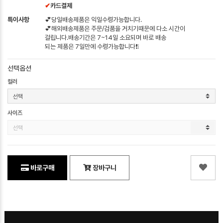
✔
카드결제
특이사항
💕당일배송제품은 익일수령가능합니다.
💕해외배송제품은 주문/검품을 거치기때문에 다소 시간이
걸립니다.배송기간은 7~14일 소요되며 바로 배송
되는 제품은 7일만에 수령가능합니다❗❕
선택옵션
컬러
사이즈
바로구매
장바구니