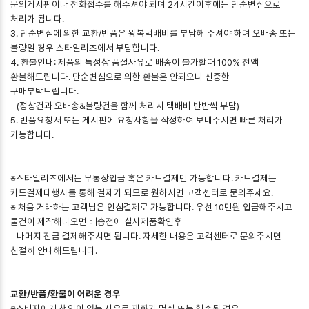
문의게시판이나 전화접수를 해주셔야 되며 24시간이후에는 단순변심으로
처리가 됩니다.
3. 단순변심에 의한 교환/반품은 왕복택배비를 부담해 주셔야 하며 오배송 또는
불량일 경우 스타일리즈에서 부담합니다.
4. 환불안내: 제품의 특성상 품절사유로 배송이 불가할때 100% 전액
환불해드립니다. 단순변심으로 의한 환불은 안되오니 신중한
구매부탁드립니다.
(정상건과 오배송&불량건을 함께 처리시 택배비 반반씩 부담)
5. 반품요청서 또는 게시판에 요청사항을 작성하여 보내주시면 빠른 처리가
가능합니다.
※스타일리즈에서는 무통장입금 혹은 카드결제만 가능합니다. 카드결제는
카드결제대행사를 통해 결제가 되므로 원하시면 고객센터로 문의주세요.
※ 처음 거래하는 고객님은 안심결제로 가능합니다. 우선 10만원 입금해주시고
물건이 제작해나오면 배송전에 실사제품확인후
나머지 잔금 결제해주시면 됩니다. 자세한 내용은 고객센터로 문의주시면
친절히 안내해드립니다.
교환/반품/환불이 어려운 경우
※소비자에게 책임이 있는 사유로 재화가 멸실 또는 훼손된 경우.