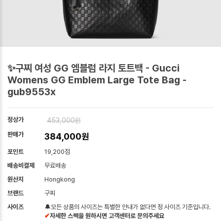
✨구찌 여성 GG 엠블럼 라지 토트백 - Gucci
Womens GG Emblem Large Tote Bag -
gub9553x
정상가
453,000원
판매가
384,000원
포인트
19,200점
배송비결제
무료배송
원산지
Hongkong
브랜드
구찌
사이즈
🔔모든 상품의 사이즈는 특별한 안내가 없다면 정 사이즈 기준입니다.
✔
자세한 스펙을 원하시면 고객센터로 문의주세요