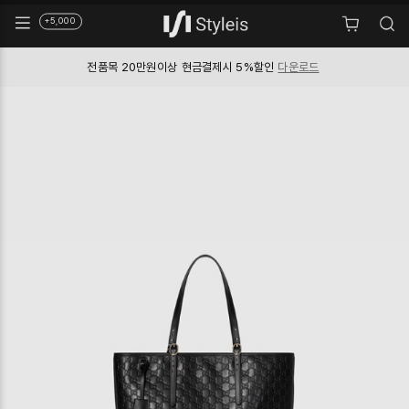
+5,000
신규회원 첫구매시
쿠폰 5천원 지급
다운로드