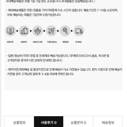
상품정보
사용후기
0
상품문의
0
배송정보