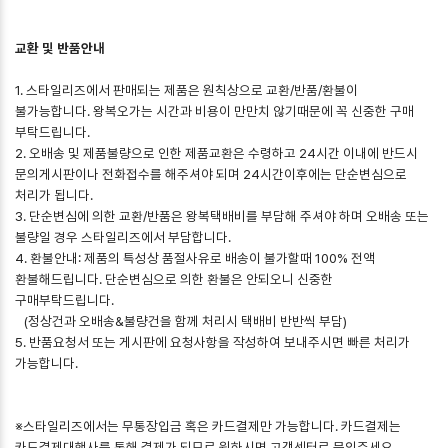
교환 및 반품안내
1. 스타일리즈에서 판매되는 제품은 원칙상으로 교환/반품/환불이
불가능합니다. 왕복오가는 시간과 비용이 만만치 않기때문에 꼭 신중한 구매
부탁드립니다.
2. 오배송 및 제품불량으로 인한 제품교환은 수령하고 24시간 이내에 반드시
문의게시판이나 전화접수를 해주셔야 되며 24시간이후에는 단순변심으로
처리가 됩니다.
3. 단순변심에 의한 교환/반품은 왕복택배비를 부담해 주셔야 하며 오배송 또는
불량일 경우 스타일리즈에서 부담합니다.
4. 환불안내: 제품의 특성상 품절사유로 배송이 불가할때 100% 전액
환불해드립니다. 단순변심으로 의한 환불은 안되오니 신중한
구매부탁드립니다.
(정상건과 오배송&불량건을 함께 처리시 택배비 반반씩 부담)
5. 반품요청서 또는 게시판에 요청사항을 작성하여 보내주시면 빠른 처리가
가능합니다.
※스타일리즈에서는 무통장입금 혹은 카드결제만 가능합니다. 카드결제는
카드결제대행사를 통해 결제가 되므로 원하시면 고객센터로 문의주세요.