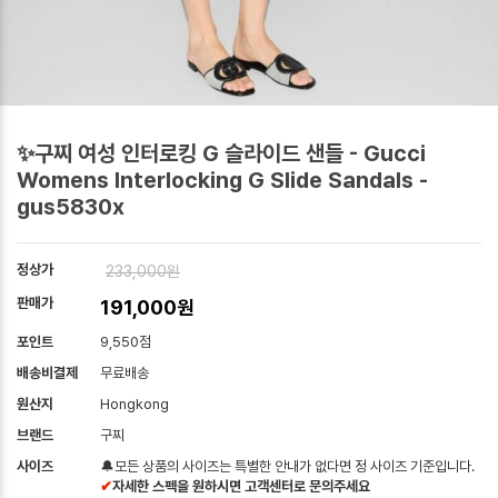
✨구찌 여성 인터로킹 G 슬라이드 샌들 - Gucci
Womens Interlocking G Slide Sandals -
gus5830x
정상가
233,000원
판매가
191,000원
포인트
9,550점
배송비결제
무료배송
원산지
Hongkong
브랜드
구찌
사이즈
🔔모든 상품의 사이즈는 특별한 안내가 없다면 정 사이즈 기준입니다.
✔
자세한 스펙을 원하시면 고객센터로 문의주세요