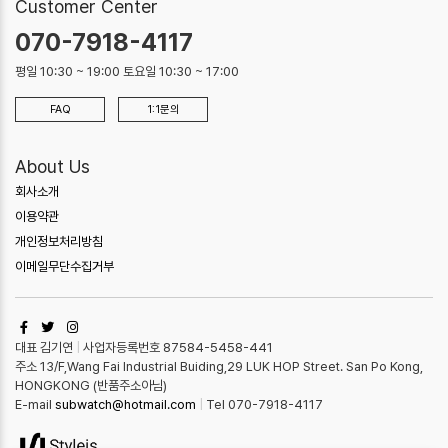
Customer Center
070-7918-4117
평일 10:30 ~ 19:00 토요일 10:30 ~ 17:00
FAQ
1:1문의
About Us
회사소개
이용약관
개인정보처리방침
이메일무단수집거부
대표 김기연
|
사업자등록번호 87584-5458-441
주소 13/F,Wang Fai Industrial Buiding,29 LUK HOP Street. San Po Kong,
HONGKONG (반품주소아님)
E-mail
subwatch@hotmail.com
|
Tel 070-7918-4117