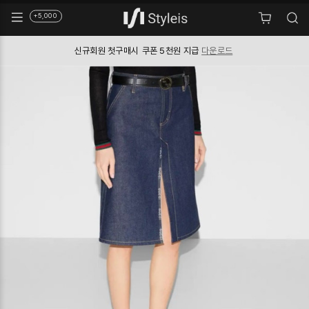
+5,000
신규회원 첫구매시
쿠폰 5천원 지급
다운로드