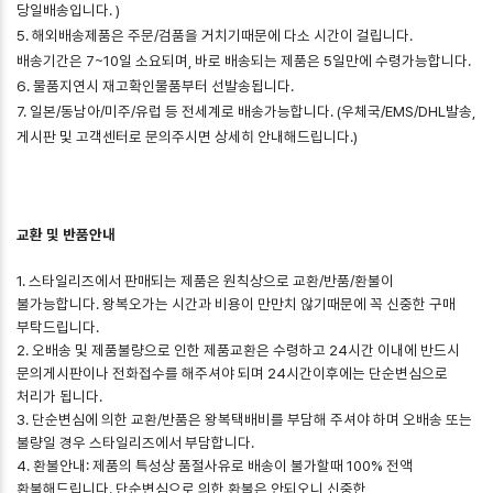
당일배송입니다. )
5. 해외배송제품은 주문/검품을 거치기때문에 다소 시간이 걸립니다.
배송기간은 7~10일 소요되며, 바로 배송되는 제품은 5일만에 수령가능합니다.
6. 물품지연시 재고확인물품부터 선발송됩니다.
7. 일본/동남아/미주/유럽 등 전세계로 배송가능합니다. (우체국/EMS/DHL발송,
게시판 및 고객센터로 문의주시면 상세히 안내해드립니다.)
교환 및 반품안내
1. 스타일리즈에서 판매되는 제품은 원칙상으로 교환/반품/환불이
불가능합니다. 왕복오가는 시간과 비용이 만만치 않기때문에 꼭 신중한 구매
부탁드립니다.
2. 오배송 및 제품불량으로 인한 제품교환은 수령하고 24시간 이내에 반드시
문의게시판이나 전화접수를 해주셔야 되며 24시간이후에는 단순변심으로
처리가 됩니다.
3. 단순변심에 의한 교환/반품은 왕복택배비를 부담해 주셔야 하며 오배송 또는
불량일 경우 스타일리즈에서 부담합니다.
4. 환불안내: 제품의 특성상 품절사유로 배송이 불가할때 100% 전액
환불해드립니다. 단순변심으로 의한 환불은 안되오니 신중한