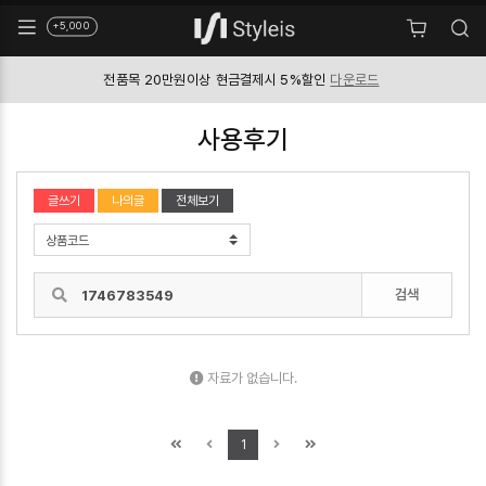
+5,000
전품목 20만원이상
현금결제시 5%할인
다운로드
사용후기
글쓰기
나의글
전체보기
검색
자료가 없습니다.
1