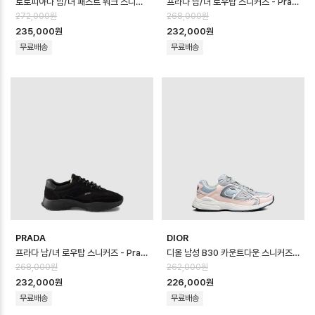
로로피아나 남/녀 패스트 워크 스니커즈 - Loro Piana Unisex Fast Wal…
프라다 남/녀 로우탑 스니커즈 - Prada Unisex Low Top Sneaker - …
272,000원
268,000원
235,000원
232,000원
무료배송
무료배송
PRADA
DIOR
프라다 남/녀 로우탑 스니커즈 - Prada Unisex Low Top Sneaker - …
디올 남성 B30 카운트다운 스니커즈 - Dior Mens B30 Countdown Sho…
268,000원
262,000원
232,000원
226,000원
무료배송
무료배송