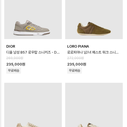
DIOR
LORO PIANA
디올 남성 B57 로우탑 스니커즈 - Dior Mens B57 Low Top Sneaker…
로로피아나 남/녀 패스트 워크 스니커즈 - Loro Piana Unisex Fast Wal…
269,000원
272,000원
235,000원
235,000원
무료배송
무료배송