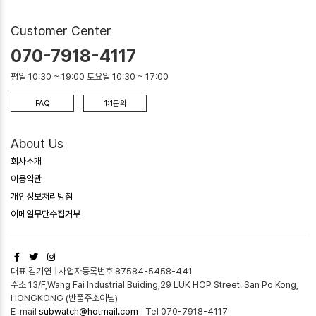
Customer Center
070-7918-4117
평일 10:30 ~ 19:00 토요일 10:30 ~ 17:00
FAQ
1:1문의
About Us
회사소개
이용약관
개인정보처리방침
이메일무단수집거부
대표 김기연
|
사업자등록번호 87584-5458-441
주소 13/F,Wang Fai Industrial Buiding,29 LUK HOP Street. San Po Kong,
HONGKONG (반품주소아님)
E-mail
subwatch@hotmail.com
|
Tel 070-7918-4117